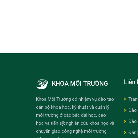
Liên 
KHOA MÔI TRƯỜNG
Khoa Môi Trường có nhiệm vụ đào tạo
Tran
cán bộ khoa học, kỹ thuật và quản lý
Đào 
môi trường ở các bậc đại học, cao
Đào 
học và tiến sỹ; nghiên cứu khoa học và
chuyển giao công nghệ môi trường;
Đăn