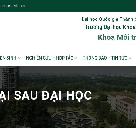
cmus.edu.vn
Đại học Quốc gia Thành 
Trường Đại học Khoa
Khoa Môi t
ỂN SINH
NGHIÊN CỨU – HỢP TÁC
THÔNG BÁO – TIN TỨC
ẠI SAU ĐẠI HỌC