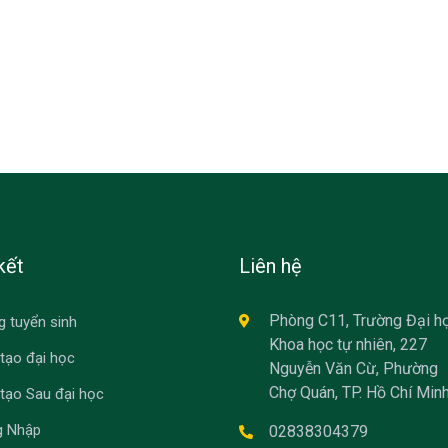
kết
Liên hệ
Phòng C11, Trường Đại h
g tuyển sinh
Khoa học tự nhiên, 227
tạo đại học
Nguyễn Văn Cừ, Phường
Chợ Quán, TP. Hồ Chí Minh
tạo Sau đại học
g Nhập
02838304379