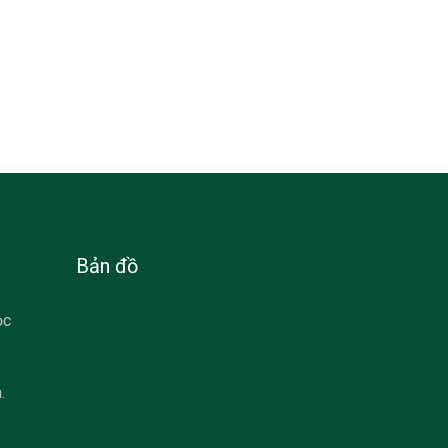
Bản đồ
ọc
.