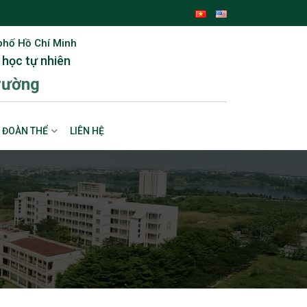
phố Hồ Chí Minh
 học tự nhiên
rường
ĐOÀN THỂ
LIÊN HỆ