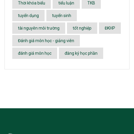
Thời khóa biểu
tiểu luận
TKB
tuyển dụng
tuyển sinh
tài nguyên môi trường
tốt nghiệp
ĐKHP
Đánh giá môn học - giảng viên
đánh giá môn học
đăng ký học phần