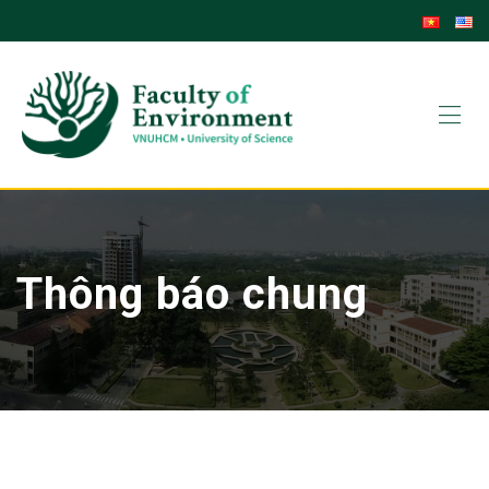
Skip
to
content
Thông báo chung