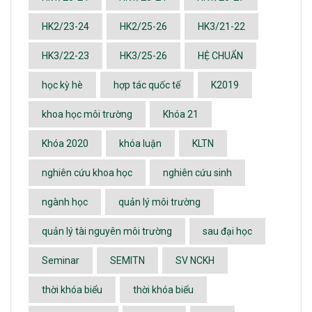
HK2/23-24
HK2/25-26
HK3/21-22
HK3/22-23
HK3/25-26
HỆ CHUẨN
học kỳ hè
hợp tác quốc tế
K2019
khoa học môi trường
Khóa 21
Khóa 2020
khóa luận
KLTN
nghiên cứu khoa học
nghiên cứu sinh
ngành học
quản lý môi trường
quản lý tài nguyên môi trường
sau đại học
Seminar
SEMITN
SV NCKH
thời khóa biểu
thời khóa biểu