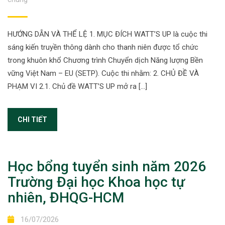
HƯỚNG DẪN VÀ THỂ LỆ 1. MỤC ĐÍCH WATT’S UP là cuộc thi
sáng kiến truyền thông dành cho thanh niên được tổ chức
trong khuôn khổ Chương trình Chuyển dịch Năng lượng Bền
vững Việt Nam – EU (SETP). Cuộc thi nhằm: 2. CHỦ ĐỀ VÀ
PHẠM VI 2.1. Chủ đề WATT’S UP mở ra […]
CHI TIẾT
Học bổng tuyển sinh năm 2026
Trường Đại học Khoa học tự
nhiên, ĐHQG-HCM
16/07/2026