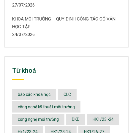
27/07/2026
KHOA MÔI TRƯỜNG – QUY ĐỊNH CÔNG TÁC CỐ VẤN
HỌC TẬP
24/07/2026
Từ khoá
báo cáo khoa học
CLC
công nghệ kỹ thuật môi trường
công nghệ môi trường
DKD
HK1/23 -24
Hk1/23-24
HK1/23-24
HK1/26-27