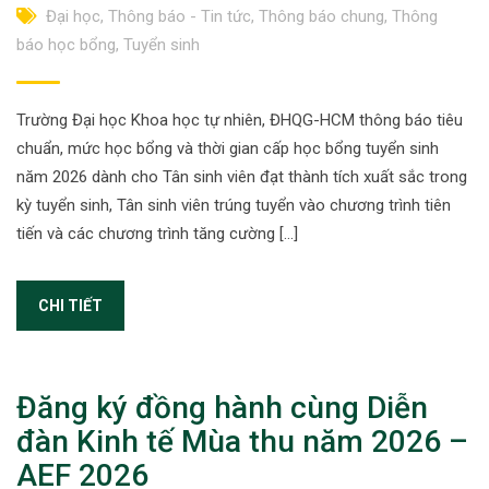
Đại học
,
Thông báo - Tin tức
,
Thông báo chung
,
Thông
báo học bổng
,
Tuyển sinh
Trường Đại học Khoa học tự nhiên, ĐHQG-HCM thông báo tiêu
chuẩn, mức học bổng và thời gian cấp học bổng tuyển sinh
năm 2026 dành cho Tân sinh viên đạt thành tích xuất sắc trong
kỳ tuyển sinh, Tân sinh viên trúng tuyển vào chương trình tiên
tiến và các chương trình tăng cường […]
CHI TIẾT
Đăng ký đồng hành cùng Diễn
đàn Kinh tế Mùa thu năm 2026 –
AEF 2026