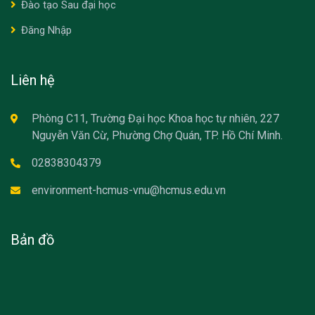
Đào tạo Sau đại học
Đăng Nhập
Liên hệ
Phòng C11, Trường Đại học Khoa học tự nhiên, 227
Nguyễn Văn Cừ, Phường Chợ Quán, TP. Hồ Chí Minh.
02838304379
environment-hcmus-vnu@hcmus.edu.vn
Bản đồ