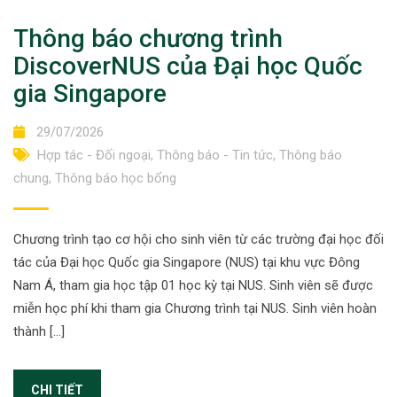
Thông báo chương trình
DiscoverNUS của Đại học Quốc
gia Singapore
29/07/2026
Hợp tác - Đối ngoại
,
Thông báo - Tin tức
,
Thông báo
chung
,
Thông báo học bổng
Chương trình tạo cơ hội cho sinh viên từ các trường đại học đối
tác của Đại học Quốc gia Singapore (NUS) tại khu vực Đông
Nam Á, tham gia học tập 01 học kỳ tại NUS. Sinh viên sẽ được
miễn học phí khi tham gia Chương trình tại NUS. Sinh viên hoàn
thành […]
CHI TIẾT