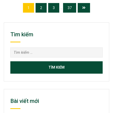
1
2
3
...
37
Tìm kiếm
Tìm
kiếm
cho:
Bài viết mới