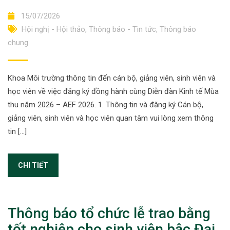
15/07/2026
Hội nghị - Hội thảo
,
Thông báo - Tin tức
,
Thông báo
chung
Khoa Môi trường thông tin đến cán bộ, giảng viên, sinh viên và
học viên về việc đăng ký đồng hành cùng Diễn đàn Kinh tế Mùa
thu năm 2026 – AEF 2026. 1. Thông tin và đăng ký Cán bộ,
giảng viên, sinh viên và học viên quan tâm vui lòng xem thông
tin […]
CHI TIẾT
Thông báo tổ chức lễ trao bằng
tốt nghiệp cho sinh viên bậc Đại