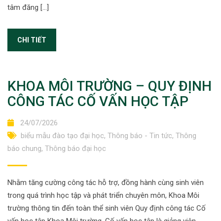
tâm đăng […]
CHI TIẾT
KHOA MÔI TRƯỜNG – QUY ĐỊNH
CÔNG TÁC CỐ VẤN HỌC TẬP
24/07/2026
biểu mẫu đào tạo đại học
,
Thông báo - Tin tức
,
Thông
báo chung
,
Thông báo đại học
Nhằm tăng cường công tác hỗ trợ, đồng hành cùng sinh viên
trong quá trình học tập và phát triển chuyên môn, Khoa Môi
trường thông tin đến toàn thể sinh viên Quy định công tác Cố