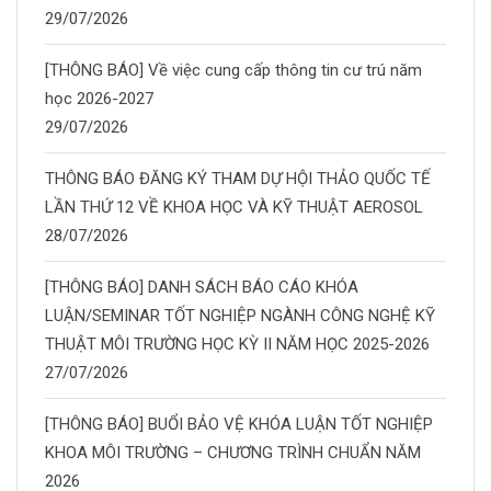
29/07/2026
[THÔNG BÁO] Về việc cung cấp thông tin cư trú năm
học 2026-2027
29/07/2026
THÔNG BÁO ĐĂNG KÝ THAM DỰ HỘI THẢO QUỐC TẾ
LẦN THỨ 12 VỀ KHOA HỌC VÀ KỸ THUẬT AEROSOL
28/07/2026
[THÔNG BÁO] DANH SÁCH BÁO CÁO KHÓA
LUẬN/SEMINAR TỐT NGHIỆP NGÀNH CÔNG NGHỆ KỸ
THUẬT MÔI TRƯỜNG HỌC KỲ II NĂM HỌC 2025-2026
27/07/2026
[THÔNG BÁO] BUỔI BẢO VỆ KHÓA LUẬN TỐT NGHIỆP
KHOA MÔI TRƯỜNG – CHƯƠNG TRÌNH CHUẨN NĂM
2026