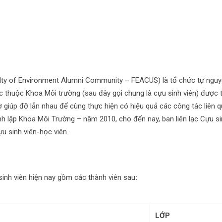
ty of Environment Alumni Community – FEACUS) là tổ chức tự nguyện
trực thuộc Khoa Môi trường (sau đây gọi chung là cựu sinh viên) đượ
trợ giúp đỡ lẫn nhau để cùng thực hiện có hiệu quả các công tác liên 
h lập Khoa Môi Trường – năm 2010, cho đến nay, ban liên lạc Cựu sin
u sinh viên-học viên.
sinh viên hiện nay gồm các thành viên sau
:
LỚP