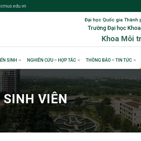
cmus.edu.vn
Đại học Quốc gia Thành 
Trường Đại học Khoa
Khoa Môi t
ỂN SINH
NGHIÊN CỨU – HỢP TÁC
THÔNG BÁO – TIN TỨC
 SINH VIÊN