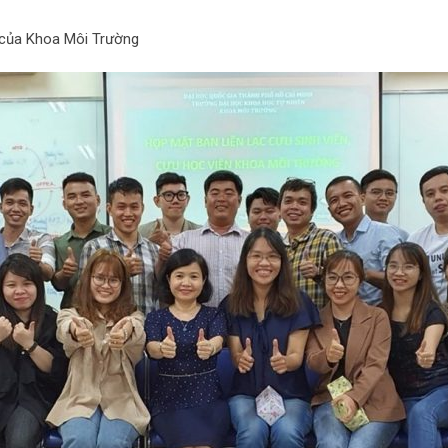
p của Khoa Môi Trường