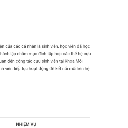
 của các cá nhân là sinh viên, học viên đã học
c thành lập nhằm mục đích tập hợp các thế hệ cựu
quan đến công tác cựu sinh viên tại Khoa Môi
h viên tiếp tục hoạt động để kết nối mối liên hệ
NHIỆM VỤ