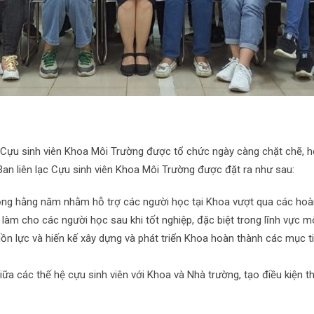
 Cựu sinh viên Khoa Môi Trường được tổ chức ngày càng chặt chẽ, 
an liên lạc Cựu sinh viên Khoa Môi Trường được đặt ra như sau:
ộng hằng năm nhằm hỗ trợ các người học tại Khoa vượt qua các hoàn
 làm cho các người học sau khi tốt nghiệp, đặc biệt trong lĩnh vực mô
ồn lực và hiến kế xây dựng và phát triển Khoa hoàn thành các mục t
giữa các thế hệ cựu sinh viên với Khoa và Nhà trường, tạo điều kiện t