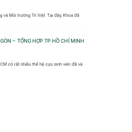
và Môi trường Trí Việt. Tại đây, Khoa đã
 GÒN – TỔNG HỢP TP. HỒ CHÍ MINH
CM có rất nhiều thế hệ cựu sinh viên đã và