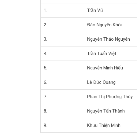
1.
Trần Vũ
2.
Đào Nguyên Khôi
3.
Nguyễn Thảo Nguyên
4.
Trần Tuấn Việt
5.
Nguyễn Minh Hiếu
6.
Lê Đức Quang
7.
Phan Thị Phương Thúy
8.
Nguyễn Tấn Thành
9.
Khưu Thiện Minh