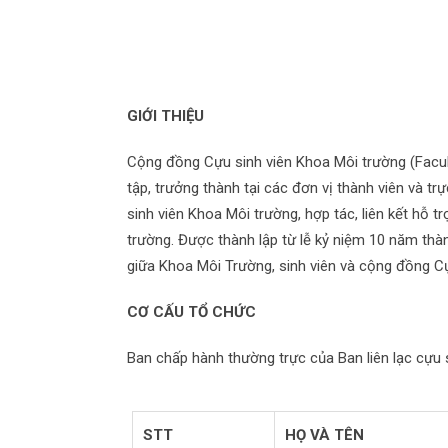
GIỚI THIỆU
Cộng đồng Cựu sinh viên Khoa Môi trường (Facul
tập, trưởng thành tại các đơn vị thành viên và 
sinh viên Khoa Môi trường, hợp tác, liên kết hỗ 
trường. Được thành lập từ lễ kỷ niệm 10 năm thàn
giữa Khoa Môi Trường, sinh viên và cộng đồng Cự
CƠ CẤU TỔ CHỨC
Ban chấp hành thường trực của Ban liên lạc cựu 
STT
HỌ VÀ TÊN