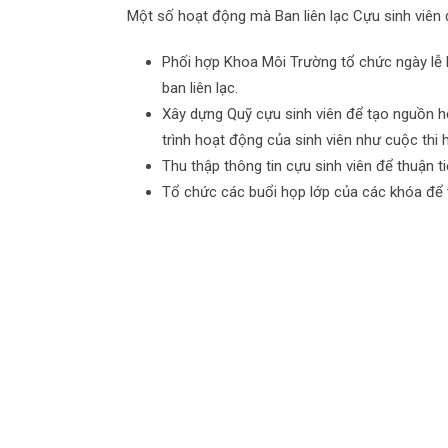
Một số hoạt động mà Ban liên lạc Cựu sinh viên 
Phối hợp Khoa Môi Trường tổ chức ngày lễ 
ban liên lạc.
Xây dựng Quỹ cựu sinh viên để tạo nguồn h
trình hoạt động của sinh viên như cuộc thi
Thu thập thông tin cựu sinh viên để thuận ti
Tổ chức các buổi họp lớp của các khóa để t