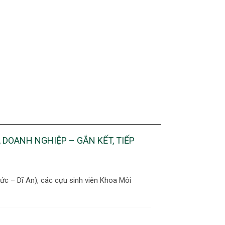
 DOANH NGHIỆP – GẮN KẾT, TIẾP
c – Dĩ An), các cựu sinh viên Khoa Môi