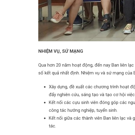
NHIỆM VỤ, SỨ MẠNG
Qua hơn 20 năm hoạt động, đến nay Ban liên lạc
số kết quả nhất định. Nhiệm vụ và sứ mạng của B
Xây dựng, đề xuất các chương trình hoạt đ
đẩy nghiên cứu, sáng tạo và tạo cơ hội việc
Kết nối các cựu sinh viên đóng góp các ngu
công tác hướng nghiệp, tuyển sinh.
Kết nối giữa các thành viên Ban liên lạc và 
tác.