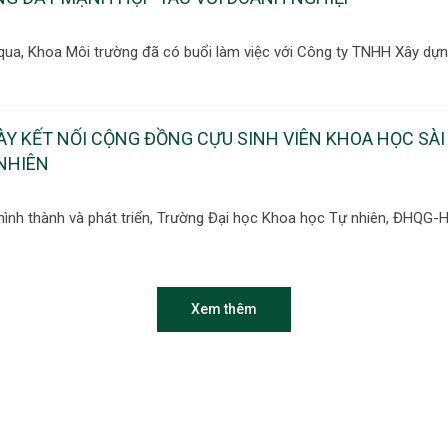
qua, Khoa Môi trường đã có buổi làm việc với Công ty TNHH Xây dựng 
ÀY KẾT NỐI CỘNG ĐỒNG CỰU SINH VIÊN KHOA HỌC SÀI
NHIÊN
hình thành và phát triển, Trường Đại học Khoa học Tự nhiên, ĐHQG-H
Xem thêm