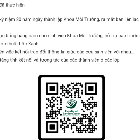
đã thực hiện:
kỷ niệm 20 năm ngày thành lập Khoa Môi Trường, ra mắt ban liên lạc
ọc bổng hàng năm cho sinh viên Khoa Môi Trường, hỗ trợ các trường
 học thuật Lốc Xanh…
ện việc kết nối trao đổi thông tin giữa các cựu sinh viên với nhau…
ăng tính kết nối và tương tác của các thành viên ở các lớp.