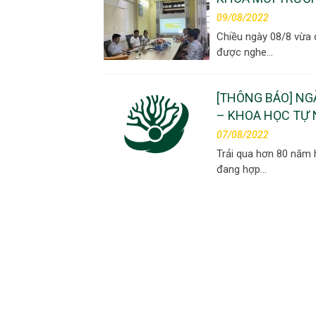
09/08/2022
Chiều ngày 08/8 vừa 
được nghe…
[THÔNG BÁO] NG
– KHOA HỌC TỰ 
07/08/2022
Trải qua hơn 80 năm 
đang hợp…