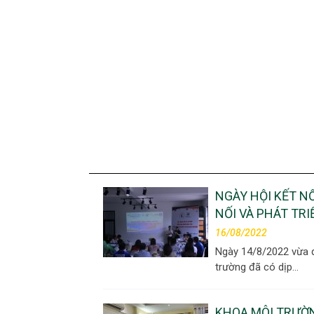
NGÀY HỘI KẾT N
NỐI VÀ PHÁT TRI
16/08/2022
Ngày 14/8/2022 vừa q
trường đã có dịp…
KHOA MÔI TRƯỜ