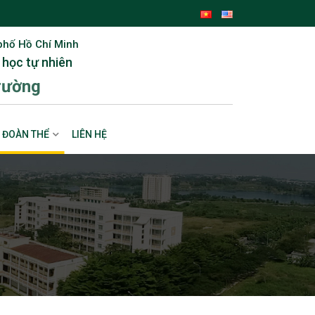
phố Hồ Chí Minh
 học tự nhiên
rường
ĐOÀN THỂ
LIÊN HỆ