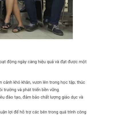
hoạt động ngày càng hiệu quả và đạt được một
 cảnh khó khăn, vươn lên trong học tập; thúc
i trường và phát triển bền vững.
iêu đào tạo, đảm bảo chất lượng giáo dục và
huận lợi để hỗ trợ các bên trong quá trình công