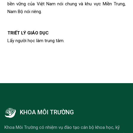
bền vững của Việt Nam nói chung và khu vực Miền Trung,
Nam Bộ nói riêng.
TRIẾT LÝ GIÁO DỤC
Lấy người học làm trung tâm.
KHOA MÔI TRƯỜNG
Khoa Môi Trường có nhiệm vụ đào tạo cán bộ khoa học, kỹ