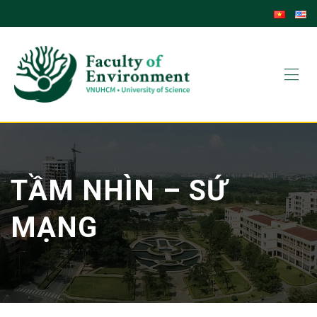
TẦM NHÌN – SỨ
MẠNG