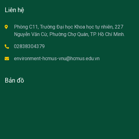
Liên hệ
Phòng C11, Trường Đại học Khoa học tự nhiên, 227
Nguyễn Văn Cừ, Phường Chợ Quán, TP. Hồ Chí Minh.
02838304379
environment-hcmus-vnu@hcmus.edu.vn
Bản đồ