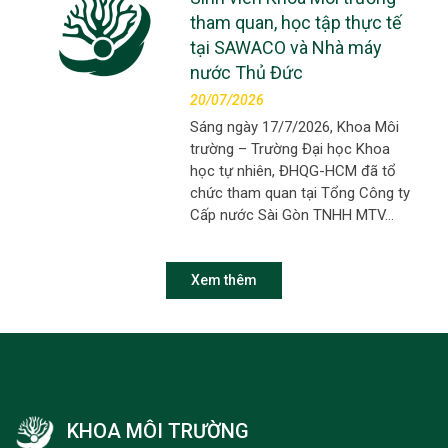
tham quan, học tập thực tế
tại SAWACO và Nhà máy
nước Thủ Đức
20/07/2026
Sáng ngày 17/7/2026, Khoa Môi
trường – Trường Đại học Khoa
học tự nhiên, ĐHQG-HCM đã tổ
chức tham quan tại Tổng Công ty
Cấp nước Sài Gòn TNHH MTV…
Xem thêm
KHOA MÔI TRƯỜNG