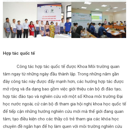
Hợp tác quốc tế
Công tác hợp tác quốc tế được Khoa Môi trường quan
tâm ngay từ những ngày đầu thành lập. Trong những năm gần
đây công tác này được đẩy mạnh hơn, các hướng hợp tác được
mở rộng và đa dạng bao gồm việc giới thiệu cán bộ đi đào tạo;
hợp tác đào tạo và nghiên cứu với một số Khoa môi trường Đại
học nước ngoài; cử cán bộ đi tham gia hội nghị khoa học quốc tế
để tiếp cận những hướng nghiên cứu mới mà thế giới đang quan
tâm; tạo điều kiện cho các thầy cô trẻ tham gia các khóa học
chuyên đề ngắn hạn để họ làm quen với môi trường nghiên cứu