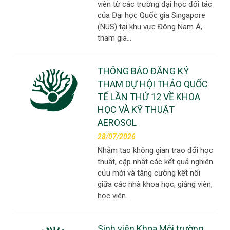
viên từ các trường đại học đối tác
của Đại học Quốc gia Singapore
(NUS) tại khu vực Đông Nam Á,
tham gia…
THÔNG BÁO ĐĂNG KÝ
THAM DỰ HỘI THẢO QUỐC
TẾ LẦN THỨ 12 VỀ KHOA
HỌC VÀ KỸ THUẬT
AEROSOL
28/07/2026
Nhằm tạo không gian trao đổi học
thuật, cập nhật các kết quả nghiên
cứu mới và tăng cường kết nối
giữa các nhà khoa học, giảng viên,
học viên…
Sinh viên Khoa Môi trường