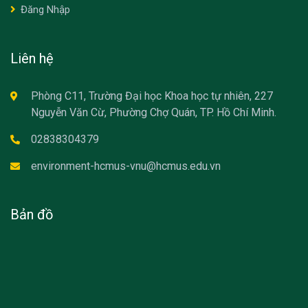
Đăng Nhập
Liên hệ
Phòng C11, Trường Đại học Khoa học tự nhiên, 227
Nguyễn Văn Cừ, Phường Chợ Quán, TP. Hồ Chí Minh.
02838304379
environment-hcmus-vnu@hcmus.edu.vn
Bản đồ