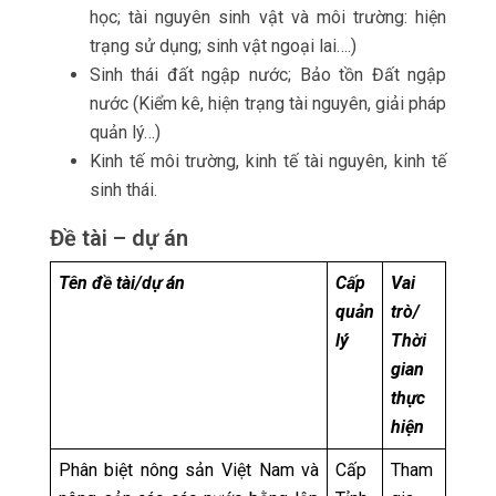
học; tài nguyên sinh vật và môi trường: hiện
trạng sử dụng; sinh vật ngoại lai….)
Sinh thái đất ngập nước; Bảo tồn Đất ngập
nước (Kiểm kê, hiện trạng tài nguyên, giải pháp
quản lý…)
Kinh tế môi trường, kinh tế tài nguyên, kinh tế
sinh thái.
Đề tài – dự án
Tên đề tài/dự án
Cấp
Vai
quản
trò/
lý
Thời
gian
thực
hiện
Phân biệt nông sản Việt Nam và
Cấp
Tham