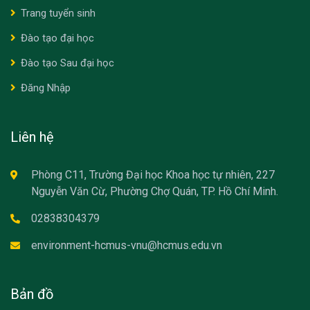
Trang tuyển sinh
Đào tạo đại học
Đào tạo Sau đại học
Đăng Nhập
Liên hệ
Phòng C11, Trường Đại học Khoa học tự nhiên, 227
Nguyễn Văn Cừ, Phường Chợ Quán, TP. Hồ Chí Minh.
02838304379
environment-hcmus-vnu@hcmus.edu.vn
Bản đồ