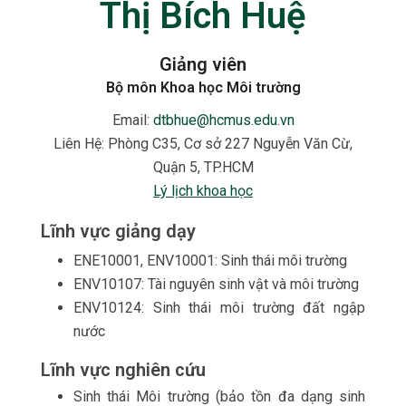
Thị Bích Huệ
Giảng viên
Bộ môn Khoa học Môi trường
Email:
dtbhue@hcmus.edu.vn
Liên Hệ:
Phòng C35, Cơ sở 227 Nguyễn Văn Cừ,
Quận 5, TP.HCM
Lý lịch khoa học
Lĩnh vực giảng dạy
ENE10001, ENV10001: Sinh thái môi trường
ENV10107: Tài nguyên sinh vật và môi trường
ENV10124: Sinh thái môi trường đất ngập
nước
Lĩnh vực nghiên cứu
Sinh thái Môi trường (bảo tồn đa dạng sinh