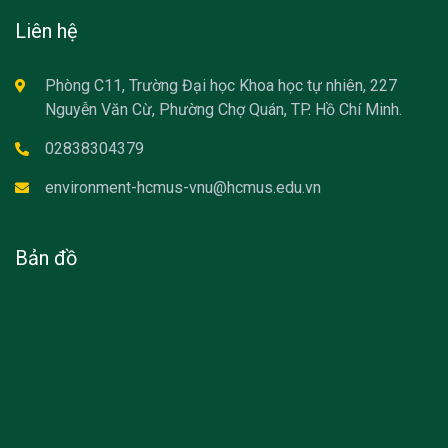
Liên hệ
Phòng C11, Trường Đại học Khoa học tự nhiên, 227
Nguyễn Văn Cừ, Phường Chợ Quán, TP. Hồ Chí Minh.
02838304379
environment-hcmus-vnu@hcmus.edu.vn
Bản đồ