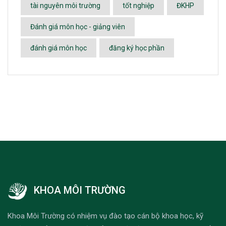
tài nguyên môi trường
tốt nghiệp
ĐKHP
Đánh giá môn học - giảng viên
đánh giá môn học
đăng ký học phần
KHOA MÔI TRƯỜNG
Khoa Môi Trường có nhiệm vụ đào tạo cán bộ khoa học, kỹ