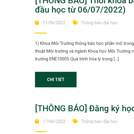
[THÔNG BÁO] Thời khóa bi
đầu học từ 06/07/2022)
21/06/2022
Thông báo đại học
1) Khoa Môi Trường thông báo học phần mở trong 
thuật Môi trường và ngành Khoa học Môi Trường
trường ENE10005 Quá trình hóa lý trong […]
CHI TIẾT
[THÔNG BÁO] Đăng ký học
17/06/2022
Thông báo đại học