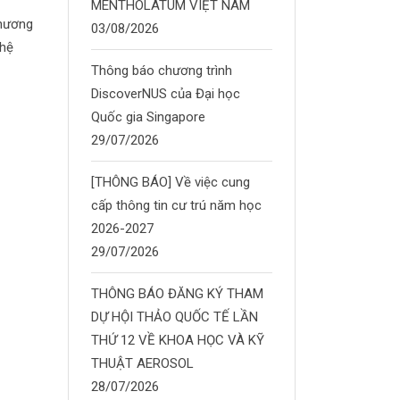
MENTHOLATUM VIỆT NAM
chương
03/08/2026
 hệ
Thông báo chương trình
DiscoverNUS của Đại học
Quốc gia Singapore
29/07/2026
[THÔNG BÁO] Về việc cung
cấp thông tin cư trú năm học
2026-2027
29/07/2026
THÔNG BÁO ĐĂNG KÝ THAM
DỰ HỘI THẢO QUỐC TẾ LẦN
THỨ 12 VỀ KHOA HỌC VÀ KỸ
THUẬT AEROSOL
28/07/2026