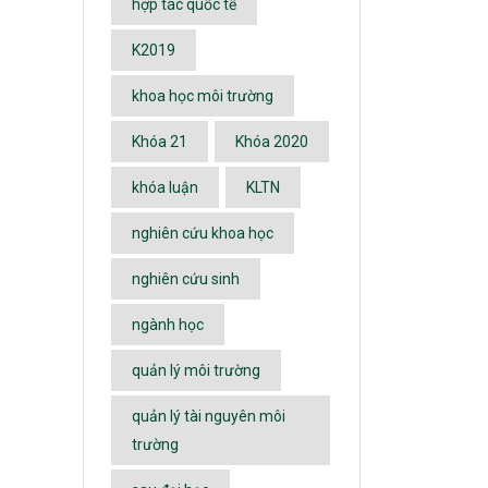
hợp tác quốc tế
K2019
khoa học môi trường
Khóa 21
Khóa 2020
khóa luận
KLTN
nghiên cứu khoa học
nghiên cứu sinh
ngành học
quản lý môi trường
quản lý tài nguyên môi
trường