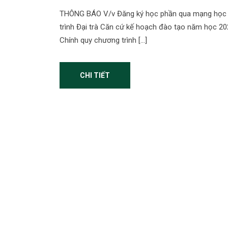
THÔNG BÁO V/v Đăng ký học phần qua mạng học k
trình Đại trà Căn cứ kế hoạch đào tạo năm học 20
Chính quy chương trình […]
CHI TIẾT