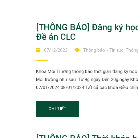
[THÔNG BÁO] Đăng ký học
Đề án CLC
07/12/2023
Thông báo - Tin tức
,
Thông
Khoa Môi Trường thông báo thời gian đăng ký học
Môi trường như sau: Từ 9g ngày Đến 20g ngày Kh
07/01/2024 08/01/2024 Tất cả các khóa Điều chỉ
CHI TIẾT