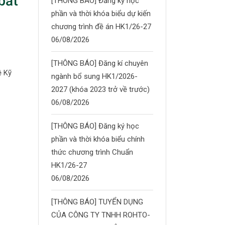
bắt
[THÔNG BÁO] Đăng ký học
phần và thời khóa biểu dự kiến
chương trình đề án HK1/26-27
06/08/2026
[THÔNG BÁO] Đăng kí chuyên
ệ Kỹ
ngành bổ sung HK1/2026-
2027 (khóa 2023 trở về trước)
06/08/2026
[THÔNG BÁO] Đăng ký học
phần và thời khóa biểu chính
thức chương trình Chuẩn
HK1/26-27
06/08/2026
[THÔNG BÁO] TUYỂN DỤNG
CỦA CÔNG TY TNHH ROHTO-