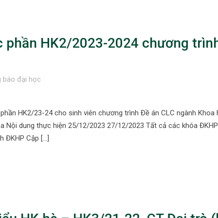
 phần HK2/2023-2024 chương trìn
 báo đại học
 phần HK2/23-24 cho sinh viên chương trình Đề án CLC ngành Khoa
óa Nội dung thực hiện 25/12/2023 27/12/2023 Tất cả các khóa ĐKHP
nh ĐKHP Cập […]