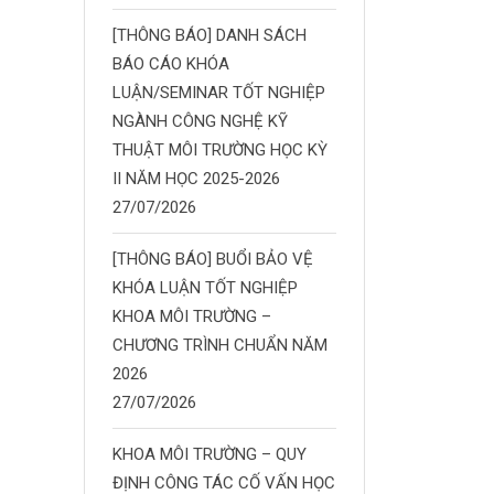
[THÔNG BÁO] DANH SÁCH
BÁO CÁO KHÓA
LUẬN/SEMINAR TỐT NGHIỆP
NGÀNH CÔNG NGHỆ KỸ
THUẬT MÔI TRƯỜNG HỌC KỲ
II NĂM HỌC 2025-2026
27/07/2026
[THÔNG BÁO] BUỔI BẢO VỆ
KHÓA LUẬN TỐT NGHIỆP
KHOA MÔI TRƯỜNG –
CHƯƠNG TRÌNH CHUẨN NĂM
2026
27/07/2026
KHOA MÔI TRƯỜNG – QUY
ĐỊNH CÔNG TÁC CỐ VẤN HỌC