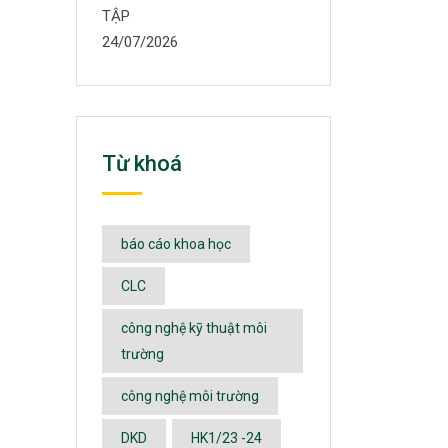
TẬP
24/07/2026
Từ khoá
báo cáo khoa học
CLC
công nghệ kỹ thuật môi
trường
công nghệ môi trường
DKD
HK1/23 -24