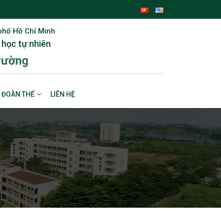
phố Hồ Chí Minh
 học tự nhiên
rường
ĐOÀN THỂ
LIÊN HỆ