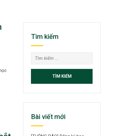
h
Tìm kiếm
Tìm
kiếm
 học
cho:
Bài viết mới