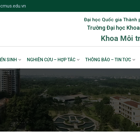
cmus.edu.vn
Đại học Quốc gia Thành 
Trường Đại học Khoa
Khoa Môi t
ỂN SINH
NGHIÊN CỨU – HỢP TÁC
THÔNG BÁO – TIN TỨC