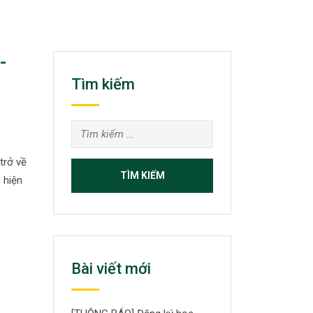
-
Tìm kiếm
Tìm
kiếm
trở về
cho:
 hiện
Bài viết mới