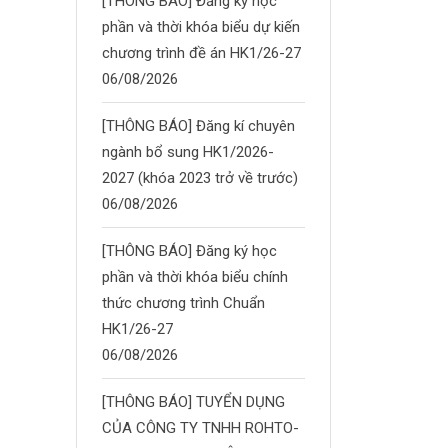
[THÔNG BÁO] Đăng ký học
phần và thời khóa biểu dự kiến
chương trình đề án HK1/26-27
06/08/2026
[THÔNG BÁO] Đăng kí chuyên
ngành bổ sung HK1/2026-
2027 (khóa 2023 trở về trước)
06/08/2026
[THÔNG BÁO] Đăng ký học
phần và thời khóa biểu chính
thức chương trình Chuẩn
HK1/26-27
06/08/2026
[THÔNG BÁO] TUYỂN DỤNG
CỦA CÔNG TY TNHH ROHTO-