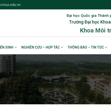
cmus.edu.vn
Đại học Quốc gia Thành 
Trường Đại học Khoa
Khoa Môi t
ỂN SINH
NGHIÊN CỨU – HỢP TÁC
THÔNG BÁO – TIN TỨC