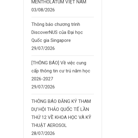
MENTHOLATUM VIỆT NAM
03/08/2026
Thông báo chương trình
DiscoverNUS của Đại học
Quốc gia Singapore
29/07/2026
[THÔNG BÁO] Về việc cung
cấp thông tin cư trú năm học
2026-2027
29/07/2026
THÔNG BÁO ĐĂNG KÝ THAM
DỰ HỘI THẢO QUỐC TẾ LẦN
THỨ 12 VỀ KHOA HỌC VÀ KỸ
THUẬT AEROSOL
28/07/2026