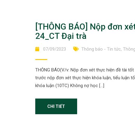
[THÔNG BÁO] Nộp đơn xét 
24_CT Đại trà
07/09/2023
Thông báo - Tin tức
,
Thông
THÔNG BÁO(V/v: Nộp đơn xét thực hiện đề tài tốt
trước nộp đơn xét thực hiện khóa luận, tiểu luận t
khóa luận (10TC) Không nợ học […]
CHI TIẾT