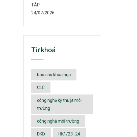
TẬP
24/07/2026
Từ khoá
báo cáo khoa học
CLC
công nghệ kỹ thuật môi
trường
công nghệ môi trường
DKD
HK1/23 -24