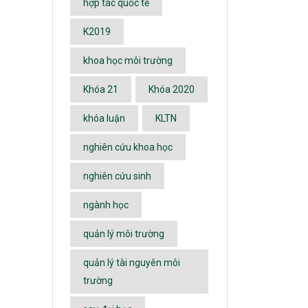
hợp tác quốc tế
K2019
khoa học môi trường
Khóa 21
Khóa 2020
khóa luận
KLTN
nghiên cứu khoa học
nghiên cứu sinh
ngành học
quản lý môi trường
quản lý tài nguyên môi
trường