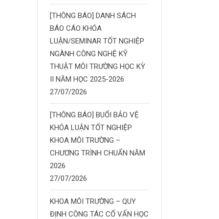
[THÔNG BÁO] DANH SÁCH
BÁO CÁO KHÓA
LUẬN/SEMINAR TỐT NGHIỆP
NGÀNH CÔNG NGHỆ KỸ
THUẬT MÔI TRƯỜNG HỌC KỲ
II NĂM HỌC 2025-2026
27/07/2026
[THÔNG BÁO] BUỔI BẢO VỆ
KHÓA LUẬN TỐT NGHIỆP
KHOA MÔI TRƯỜNG –
CHƯƠNG TRÌNH CHUẨN NĂM
2026
27/07/2026
KHOA MÔI TRƯỜNG – QUY
ĐỊNH CÔNG TÁC CỐ VẤN HỌC