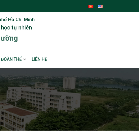
phố Hồ Chí Minh
 học tự nhiên
rường
ĐOÀN THỂ
LIÊN HỆ