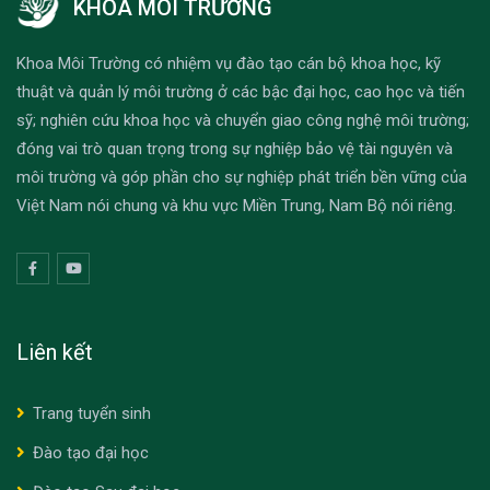
KHOA MÔI TRƯỜNG
Khoa Môi Trường có nhiệm vụ đào tạo cán bộ khoa học, kỹ
thuật và quản lý môi trường ở các bậc đại học, cao học và tiến
sỹ; nghiên cứu khoa học và chuyển giao công nghệ môi trường;
đóng vai trò quan trọng trong sự nghiệp bảo vệ tài nguyên và
môi trường và góp phần cho sự nghiệp phát triển bền vững của
Việt Nam nói chung và khu vực Miền Trung, Nam Bộ nói riêng.
Liên kết
Trang tuyển sinh
Đào tạo đại học