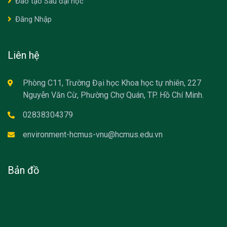
Đào tạo Sau đại học
Đăng Nhập
Liên hệ
Phòng C11, Trường Đại học Khoa học tự nhiên, 227
Nguyễn Văn Cừ, Phường Chợ Quán, TP. Hồ Chí Minh.
02838304379
environment-hcmus-vnu@hcmus.edu.vn
Bản đồ