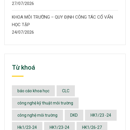
27/07/2026
KHOA MÔI TRƯỜNG – QUY ĐỊNH CÔNG TÁC CỐ VẤN
HỌC TẬP
24/07/2026
Từ khoá
báo cáo khoa học
CLC
công nghệ kỹ thuật môi trường
công nghệ môi trường
DKD
HK1/23 -24
Hk1/23-24
HK1/23-24
HK1/26-27