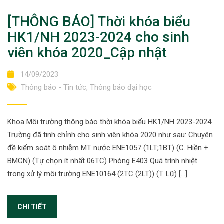
[THÔNG BÁO] Thời khóa biểu
HK1/NH 2023-2024 cho sinh
viên khóa 2020_Cập nhật
14/09/2023
Thông báo - Tin tức
,
Thông báo đại học
Khoa Môi trường thông báo thời khóa biểu HK1/NH 2023-2024
Trường đã tinh chỉnh cho sinh viên khóa 2020 như sau: Chuyên
đề kiểm soát ô nhiễm MT nước ENE1057 (1LT;1BT) (C. Hiền +
BMCN) (Tự chọn ít nhất 06TC) Phòng E403 Quá trình nhiệt
trong xử lý môi trường ENE10164 (2TC (2LT)) (T. Lữ) […]
CHI TIẾT