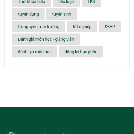
Thời khóa biểu
tiểu luận
TKB
tuyển dụng
tuyển sinh
tài nguyên môi trường
tốt nghiệp
ĐKHP
Đánh giá môn học - giảng viên
đánh giá môn học
đăng ký học phần