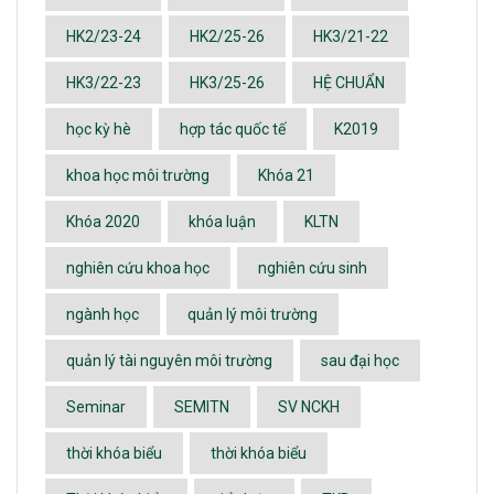
HK2/23-24
HK2/25-26
HK3/21-22
HK3/22-23
HK3/25-26
HỆ CHUẨN
học kỳ hè
hợp tác quốc tế
K2019
khoa học môi trường
Khóa 21
Khóa 2020
khóa luận
KLTN
nghiên cứu khoa học
nghiên cứu sinh
ngành học
quản lý môi trường
quản lý tài nguyên môi trường
sau đại học
Seminar
SEMITN
SV NCKH
thời khóa biểu
thời khóa biểu