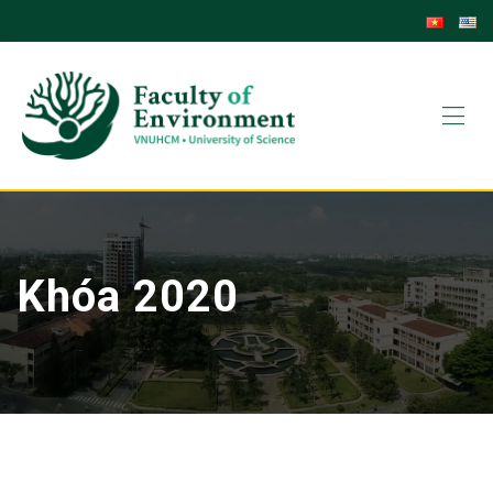
Skip
to
content
Khóa 2020