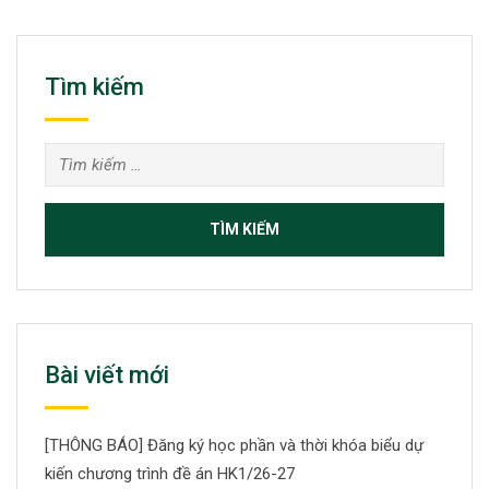
Tìm kiếm
Tìm
kiếm
cho:
Bài viết mới
[THÔNG BÁO] Đăng ký học phần và thời khóa biểu dự
kiến chương trình đề án HK1/26-27