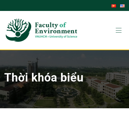
Skip
to
content
Thời khóa biểu