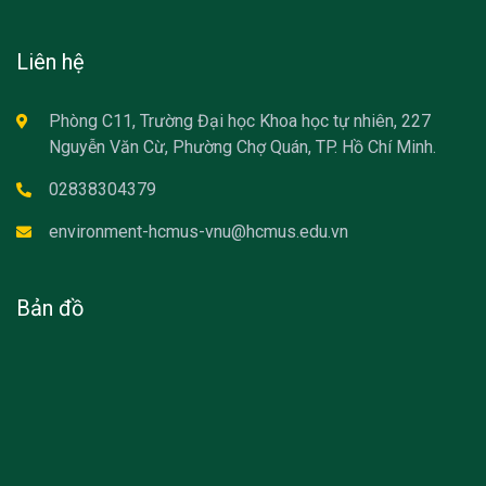
Liên hệ
Phòng C11, Trường Đại học Khoa học tự nhiên, 227
Nguyễn Văn Cừ, Phường Chợ Quán, TP. Hồ Chí Minh.
02838304379
environment-hcmus-vnu@hcmus.edu.vn
Bản đồ