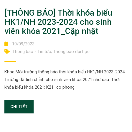
[THÔNG BÁO] Thời khóa biểu
HK1/NH 2023-2024 cho sinh
viên khóa 2021_Cập nhật
10/09/2023
Thông báo - Tin tức
,
Thông báo đại học
Khoa Môi trường thông báo thời khóa biểu HK1/NH 2023-2024
Trường đã tinh chỉnh cho sinh viên khóa 2021 như sau: Thời
khóa biểu khóa 2021: K21_co phong
CHI TIẾT