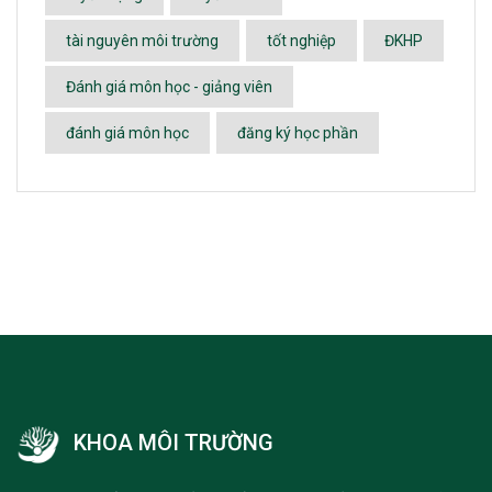
tài nguyên môi trường
tốt nghiệp
ĐKHP
Đánh giá môn học - giảng viên
đánh giá môn học
đăng ký học phần
KHOA MÔI TRƯỜNG