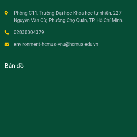
Phòng C11, Trường Đại học Khoa học tự nhiên, 227
Nguyễn Văn Cừ, Phường Chợ Quán, TP. Hồ Chí Minh.
02838304379
environment-hcmus-vnu@hcmus.edu.vn
Bản đồ