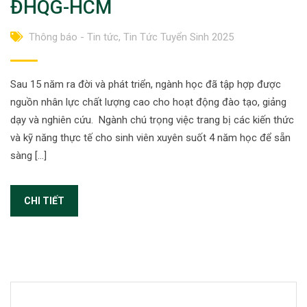
ĐHQG-HCM
Thông báo - Tin tức
,
Tin Tức Tuyển Sinh 2025
Sau 15 năm ra đời và phát triển, ngành học đã tập hợp được
nguồn nhân lực chất lượng cao cho hoạt động đào tạo, giảng
dạy và nghiên cứu. Ngành chú trọng việc trang bị các kiến thức
và kỹ năng thực tế cho sinh viên xuyên suốt 4 năm học để sẵn
sàng […]
CHI TIẾT