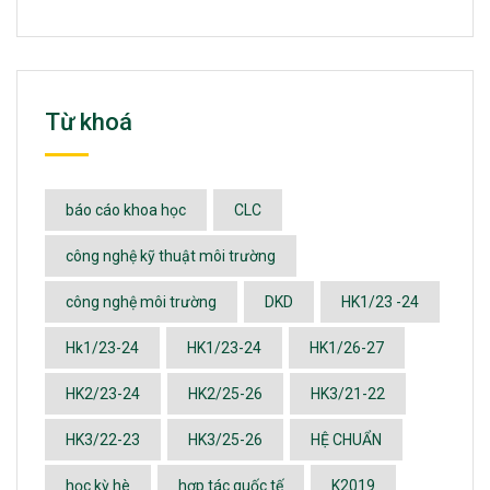
Từ khoá
báo cáo khoa học
CLC
công nghệ kỹ thuật môi trường
công nghệ môi trường
DKD
HK1/23 -24
Hk1/23-24
HK1/23-24
HK1/26-27
HK2/23-24
HK2/25-26
HK3/21-22
HK3/22-23
HK3/25-26
HỆ CHUẨN
học kỳ hè
hợp tác quốc tế
K2019