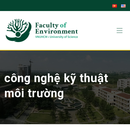
Skip
to
content
công nghệ kỹ thuật
môi trường