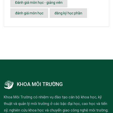
Đánh giá môn học - giảng viên
đánh giá môn học
đăng ký học phần
KHOA MÔI TRƯỜNG
Khoa Môi Trường có nhiệm vụ đào tạo cán bộ khoa học, kỹ
thuật và quản lý môi trường ở các bậc đại học, cao học và tiến
sỹ; nghiên cứu khoa học và chuyển giao công nghệ môi trường;