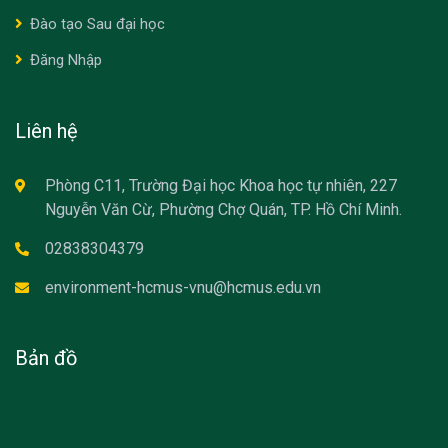
Đào tạo Sau đại học
Đăng Nhập
Liên hệ
Phòng C11, Trường Đại học Khoa học tự nhiên, 227
Nguyễn Văn Cừ, Phường Chợ Quán, TP. Hồ Chí Minh.
02838304379
environment-hcmus-vnu@hcmus.edu.vn
Bản đồ