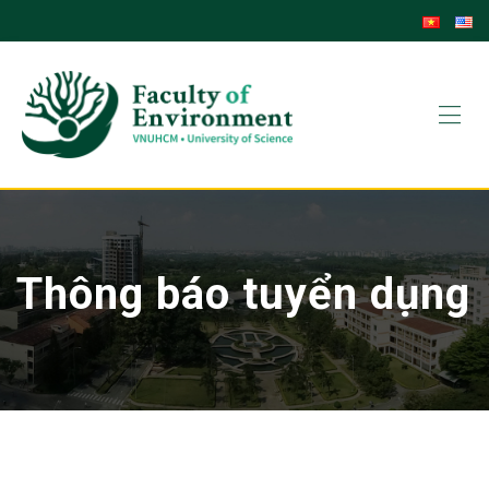
Skip
to
content
Thông báo tuyển dụng