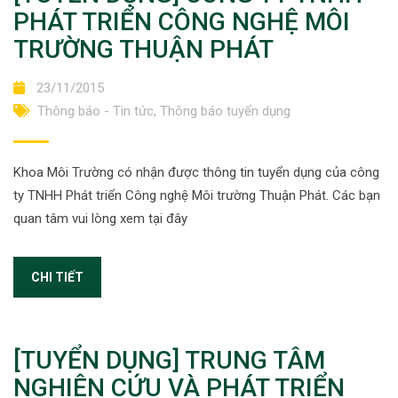
PHÁT TRIỂN CÔNG NGHỆ MÔI
TRƯỜNG THUẬN PHÁT
23/11/2015
Thông báo - Tin tức
,
Thông báo tuyển dụng
Khoa Môi Trường có nhận được thông tin tuyển dụng của công
ty TNHH Phát triển Công nghệ Môi trường Thuận Phát. Các bạn
quan tâm vui lòng xem tại đây
CHI TIẾT
[TUYỂN DỤNG] TRUNG TÂM
NGHIÊN CỨU VÀ PHÁT TRIỂN