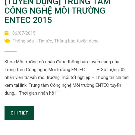
[TUYỂN DỤNG] TRUNG TÂM
CÔNG NGHỆ MÔI TRƯỜNG
ENTEC 2015
06/07/2015
Thông báo - Tin tức
,
Thông báo tuyển dụng
Khoa Môi trường có nhận được thông báo tuyển dụng của
Trung tâm Công nghệ Môi trường ENTEC – Số lượng: 02
nhân viên tư vấn môi truờng, mới tốt nghiệp – Thông tin chi tiết,
xem tại link: Trung tâm Công nghệ Môi trường ENTEC tuyển
dụng.– Thời gian nhận hồ […]
CHI TIẾT