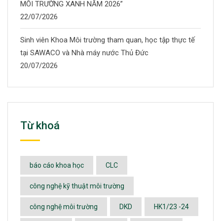
MÔI TRƯỜNG XANH NĂM 2026”
22/07/2026
Sinh viên Khoa Môi trường tham quan, học tập thực tế
tại SAWACO và Nhà máy nước Thủ Đức
20/07/2026
Từ khoá
báo cáo khoa học
CLC
công nghệ kỹ thuật môi trường
công nghệ môi trường
DKD
HK1/23 -24