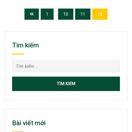
1
...
10
11
12
Tìm kiếm
Tìm
kiếm
cho:
Bài viết mới