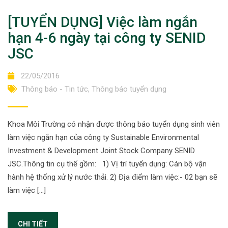
[TUYỂN DỤNG] Việc làm ngắn
hạn 4-6 ngày tại công ty SENID
JSC
22/05/2016
Thông báo - Tin tức
,
Thông báo tuyển dụng
Khoa Môi Trường có nhận được thông báo tuyển dụng sinh viên
làm việc ngắn hạn của công ty Sustainable Environmental
Investment & Development Joint Stock Company SENID
JSC.Thông tin cụ thể gồm: 1) Vị trí tuyển dụng: Cán bộ vận
hành hệ thống xử lý nước thải. 2) Địa điểm làm việc:- 02 bạn sẽ
làm việc […]
CHI TIẾT