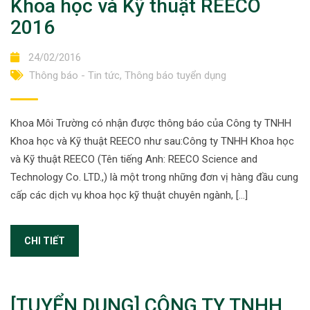
Khoa học và Kỹ thuật REECO
2016
24/02/2016
Thông báo - Tin tức
,
Thông báo tuyển dụng
Khoa Môi Trường có nhận được thông báo của Công ty TNHH
Khoa học và Kỹ thuật REECO như sau:Công ty TNHH Khoa học
và Kỹ thuật REECO (Tên tiếng Anh: REECO Science and
Technology Co. LTD.,) là một trong những đơn vị hàng đầu cung
cấp các dịch vụ khoa học kỹ thuật chuyên ngành, […]
CHI TIẾT
[TUYỂN DỤNG] CÔNG TY TNHH