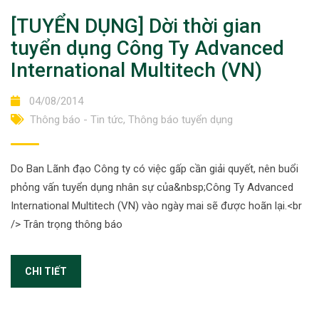
[TUYỂN DỤNG] Dời thời gian
tuyển dụng Công Ty Advanced
International Multitech (VN)
04/08/2014
Thông báo - Tin tức
,
Thông báo tuyển dụng
Do Ban Lãnh đạo Công ty có việc gấp cần giải quyết, nên buổi
phỏng vấn tuyển dụng nhân sự của&nbsp;Công Ty Advanced
International Multitech (VN) vào ngày mai sẽ được hoãn lại.<br
/> Trân trọng thông báo
CHI TIẾT