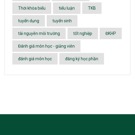
Thời khóa biểu
tiểu luận
TKB
tuyển dụng
tuyển sinh
tài nguyên môi trường
tốt nghiệp
ĐKHP
Đánh giá môn học - giảng viên
đánh giá môn học
đăng ký học phần