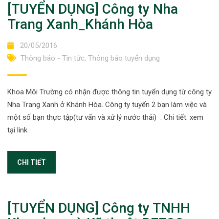
[TUYỂN DỤNG] Công ty Nha
Trang Xanh_Khánh Hòa
20/05/2016
Thông báo - Tin tức
,
Thông báo tuyển dụng
Khoa Môi Trường có nhận được thông tin tuyển dụng từ công ty
Nha Trang Xanh ở Khánh Hòa. Công ty tuyển 2 bạn làm việc và
một số bạn thực tập(tư vấn và xử lý nước thải) . Chi tiết: xem
tại link
CHI TIẾT
[TUYỂN DỤNG] Công ty TNHH