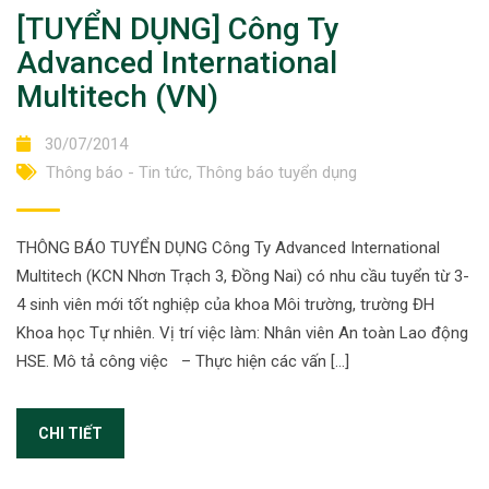
[TUYỂN DỤNG] Công Ty
Advanced International
Multitech (VN)
30/07/2014
Thông báo - Tin tức
,
Thông báo tuyển dụng
THÔNG BÁO TUYỂN DỤNG Công Ty Advanced International
Multitech (KCN Nhơn Trạch 3, Đồng Nai) có nhu cầu tuyển từ 3-
4 sinh viên mới tốt nghiệp của khoa Môi trường, trường ĐH
Khoa học Tự nhiên. Vị trí việc làm: Nhân viên An toàn Lao động
HSE. Mô tả công việc – Thực hiện các vấn […]
CHI TIẾT