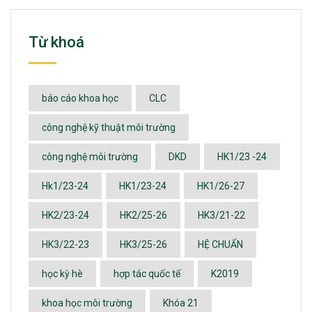
Từ khoá
báo cáo khoa học
CLC
công nghệ kỹ thuật môi trường
công nghệ môi trường
DKD
HK1/23 -24
Hk1/23-24
HK1/23-24
HK1/26-27
HK2/23-24
HK2/25-26
HK3/21-22
HK3/22-23
HK3/25-26
HỆ CHUẨN
học kỳ hè
hợp tác quốc tế
K2019
khoa học môi trường
Khóa 21