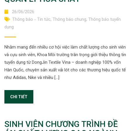
26/06/2026
Thông báo - Tin tức
,
Thông báo chung
,
Thông báo tuyển
dụng
Nhằm mang đến nhiều cơ hội việc làm chất lượng cho sinh viên
và cựu sinh viên, Khoa Môi trường trân trọng giới thiệu thông tin
tuyển dụng từ DongJin Textile Vina – doanh nghiệp 100% vốn
Hàn Quốc, chuyên sản xuất vải lót cho các thương hiệu quốc tế
như Adidas, Nike và nhiều […]
CHI TIẾT
SINH VIÊN CHƯƠNG TRÌNH ĐỀ