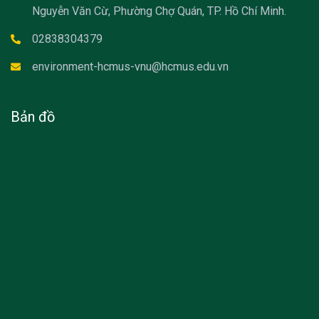
Nguyễn Văn Cừ, Phường Chợ Quán, TP. Hồ Chí Minh.
02838304379
environment-hcmus-vnu@hcmus.edu.vn
Bản đồ