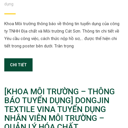
dụng
Khoa Môi trường thông báo về thông tin tuyển dụng của công
ty TNHH Địa chất và Môi trường Cát Sơn. Thông tin chi tiết về
Yêu cầu công việc, cách thức nộp hồ sơ,… được thể hiện chi
tiết trong poster bên dưới. Trân trọng
CHI TIẾT
[KHOA MÔI TRƯỜNG – THÔNG
BÁO TUYỂN DỤNG] DONGJIN
TEXTILE VINA TUYỂN DỤNG
NHÂN VIÊN MÔI TRƯỜNG –
QUẢN LÝ HÓA CHẤT