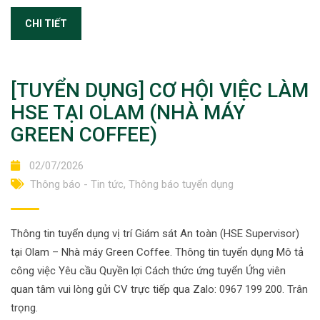
CHI TIẾT
[TUYỂN DỤNG] CƠ HỘI VIỆC LÀM
HSE TẠI OLAM (NHÀ MÁY
GREEN COFFEE)
02/07/2026
Thông báo - Tin tức
,
Thông báo tuyển dụng
Thông tin tuyển dụng vị trí Giám sát An toàn (HSE Supervisor)
tại Olam – Nhà máy Green Coffee. Thông tin tuyển dụng Mô tả
công việc Yêu cầu Quyền lợi Cách thức ứng tuyển Ứng viên
quan tâm vui lòng gửi CV trực tiếp qua Zalo: 0967 199 200. Trân
trọng.