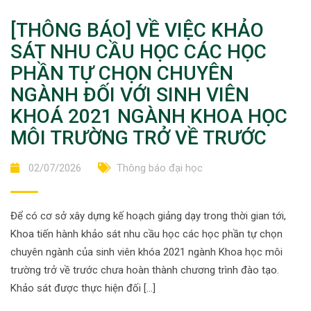
[THÔNG BÁO] VỀ VIỆC KHẢO
SÁT NHU CẦU HỌC CÁC HỌC
PHẦN TỰ CHỌN CHUYÊN
NGÀNH ĐỐI VỚI SINH VIÊN
KHOÁ 2021 NGÀNH KHOA HỌC
MÔI TRƯỜNG TRỞ VỀ TRƯỚC
02/07/2026
Thông báo đại học
Để có cơ sở xây dựng kế hoạch giảng dạy trong thời gian tới,
Khoa tiến hành khảo sát nhu cầu học các học phần tự chọn
chuyên ngành của sinh viên khóa 2021 ngành Khoa học môi
trường trở về trước chưa hoàn thành chương trình đào tạo.
Khảo sát được thực hiện đối […]