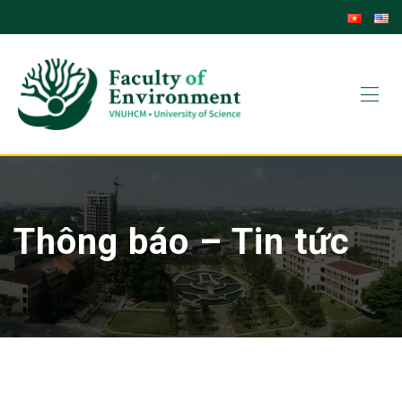
Skip
to
content
Thông báo – Tin tức