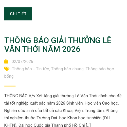
CHI TIẾT
THÔNG BÁO GIẢI THƯỞNG LÊ
VĂN THỚI NĂM 2026
02/07/2026
Thông báo - Tin tức
,
Thông báo chung
,
Thông báo học
bổng
THÔNG BÁO V/v Xét tặng giải thưởng Lê Văn Thới dành cho đề
tài tốt nghiệp xuất sắc năm 2026 Sinh viên, Học viên Cao học,
Nghiên cứu sinh của tất cả các Khoa, Viện, Trung tâm, Phòng
thí nghiệm thuộc Trường Đại học Khoa học tự nhiên (ĐH
KHTN), Đại học Quốc gia Thành phố Hồ Chí […]