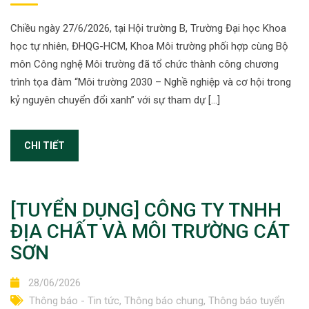
Chiều ngày 27/6/2026, tại Hội trường B, Trường Đại học Khoa
học tự nhiên, ĐHQG-HCM, Khoa Môi trường phối hợp cùng Bộ
môn Công nghệ Môi trường đã tổ chức thành công chương
trình tọa đàm “Môi trường 2030 – Nghề nghiệp và cơ hội trong
kỷ nguyên chuyển đổi xanh” với sự tham dự […]
CHI TIẾT
[TUYỂN DỤNG] CÔNG TY TNHH
ĐỊA CHẤT VÀ MÔI TRƯỜNG CÁT
SƠN
28/06/2026
Thông báo - Tin tức
,
Thông báo chung
,
Thông báo tuyển