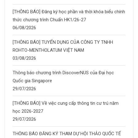
[THÔNG BÁO] Đăng ký học phần và thời khóa biểu chính
thức chương trình Chuẩn HK1/26-27
06/08/2026
[THÔNG BÁO] TUYỂN DỤNG CỦA CÔNG TY TNHH
ROHTO-MENTHOLATUM VIỆT NAM
03/08/2026
Thông báo chương trình DiscoverNUS của Đại học
Quốc gia Singapore
29/07/2026
[THÔNG BÁO] Về việc cung cấp thông tin cư trú năm
học 2026-2027
29/07/2026
THÔNG BÁO ĐĂNG KÝ THAM DỰ HỘI THẢO QUỐC TẾ