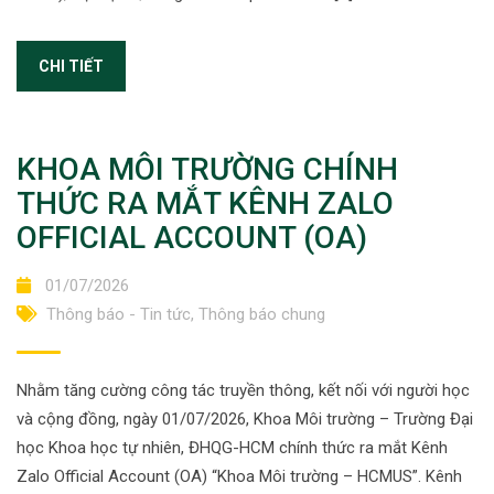
CHI TIẾT
KHOA MÔI TRƯỜNG CHÍNH
THỨC RA MẮT KÊNH ZALO
OFFICIAL ACCOUNT (OA)
01/07/2026
Thông báo - Tin tức
,
Thông báo chung
Nhằm tăng cường công tác truyền thông, kết nối với người học
và cộng đồng, ngày 01/07/2026, Khoa Môi trường – Trường Đại
học Khoa học tự nhiên, ĐHQG-HCM chính thức ra mắt Kênh
Zalo Official Account (OA) “Khoa Môi trường – HCMUS”. Kênh