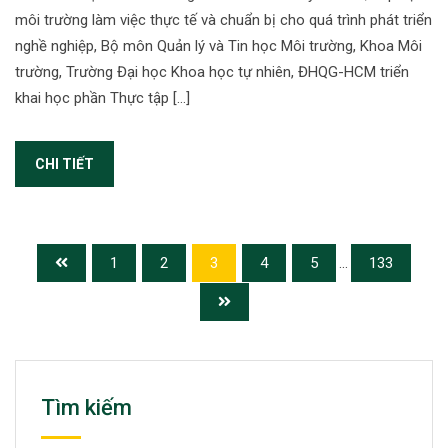
môi trường làm việc thực tế và chuẩn bị cho quá trình phát triển
nghề nghiệp, Bộ môn Quản lý và Tin học Môi trường, Khoa Môi
trường, Trường Đại học Khoa học tự nhiên, ĐHQG-HCM triển
khai học phần Thực tập […]
CHI TIẾT
1
2
3
4
5
...
133
Tìm kiếm