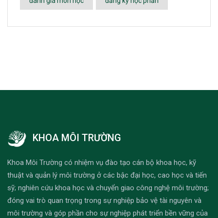
đánh giá môn học
đăng ký học phần
KHOA MÔI TRƯỜNG
Khoa Môi Trường có nhiệm vụ đào tạo cán bộ khoa học, kỹ
thuật và quản lý môi trường ở các bậc đại học, cao học và tiến
sỹ; nghiên cứu khoa học và chuyển giao công nghệ môi trường;
đóng vai trò quan trọng trong sự nghiệp bảo vệ tài nguyên và
môi trường và góp phần cho sự nghiệp phát triển bền vững của