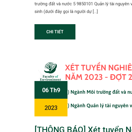
trường đất và nước 5 9850101 Quản lý tài nguyên 
sinh (dưới đây gọi là người dự […]
CHI TIẾT
06 Th9
2023
[THÔNG BÁO] Xét tuyển N