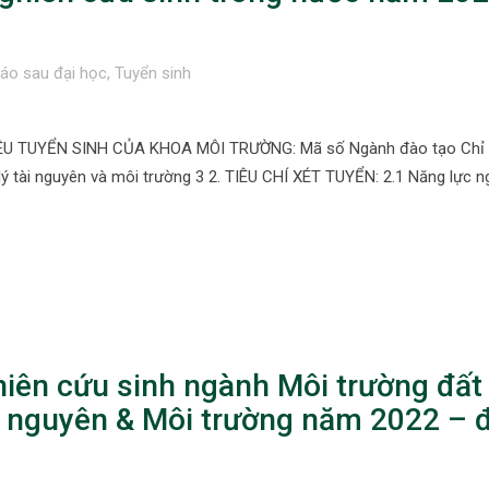
áo sau đại học
,
Tuyển sinh
U TUYỂN SINH CỦA KHOA MÔI TRƯỜNG: Mã số Ngành đào tạo Chỉ 
 tài nguyên và môi trường 3 2. TIÊU CHÍ XÉT TUYỂN: 2.1 Năng lực n
hiên cứu sinh ngành Môi trường đất
i nguyên & Môi trường năm 2022 – 