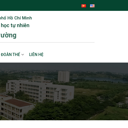
phố Hồ Chí Minh
 học tự nhiên
rường
ĐOÀN THỂ
LIÊN HỆ