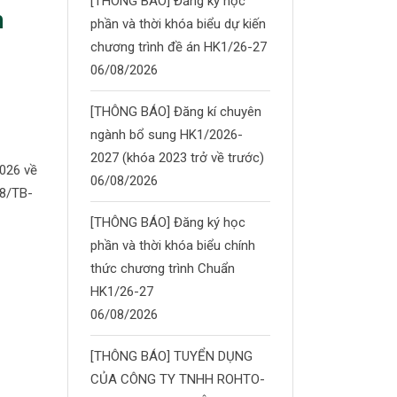
[THÔNG BÁO] Đăng ký học
m
phần và thời khóa biểu dự kiến
chương trình đề án HK1/26-27
06/08/2026
[THÔNG BÁO] Đăng kí chuyên
ngành bổ sung HK1/2026-
2027 (khóa 2023 trở về trước)
026 về
06/08/2026
48/TB-
[THÔNG BÁO] Đăng ký học
phần và thời khóa biểu chính
thức chương trình Chuẩn
HK1/26-27
06/08/2026
[THÔNG BÁO] TUYỂN DỤNG
CỦA CÔNG TY TNHH ROHTO-