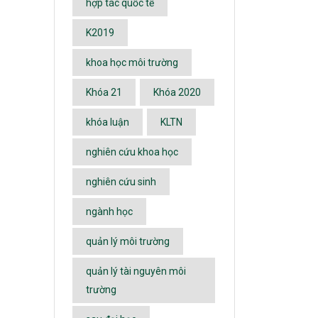
hợp tác quốc tế
K2019
khoa học môi trường
Khóa 21
Khóa 2020
khóa luận
KLTN
nghiên cứu khoa học
nghiên cứu sinh
ngành học
quản lý môi trường
quản lý tài nguyên môi
trường