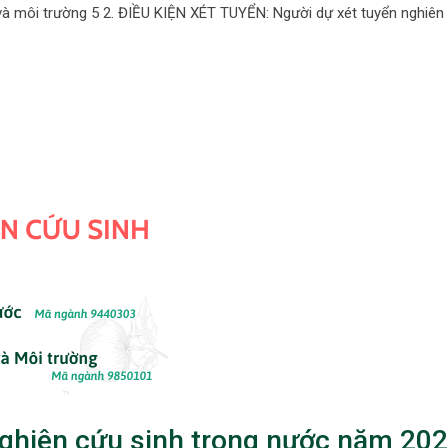
và môi trường 5 2. ĐIỀU KIỆN XÉT TUYỂN: Người dự xét tuyển nghiên
ghiên cứu sinh trong nước năm 202