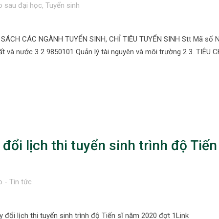
 sau đại học
,
Tuyển sinh
H SÁCH CÁC NGÀNH TUYỂN SINH, CHỈ TIÊU TUYỂN SINH Stt Mã số 
ất và nước 3 2 9850101 Quản lý tài nguyên và môi trường 2 3. TIÊU 
ổi lịch thi tuyển sinh trình độ Tiến
 - Tin tức
đổi lịch thi tuyển sinh trình độ Tiến sĩ năm 2020 đợt 1Link