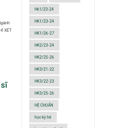
Hk1/23-24
HK1/23-24
Ngành
CHÍ XÉT
HK1/26-27
HK2/23-24
HK2/25-26
HK3/21-22
HK3/22-23
 sĩ
HK3/25-26
HỆ CHUẨN
học kỳ hè