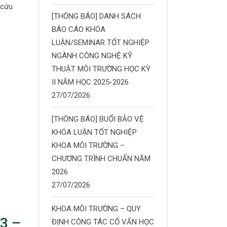
 cứu
[THÔNG BÁO] DANH SÁCH
BÁO CÁO KHÓA
LUẬN/SEMINAR TỐT NGHIỆP
NGÀNH CÔNG NGHỆ KỸ
THUẬT MÔI TRƯỜNG HỌC KỲ
II NĂM HỌC 2025-2026
27/07/2026
[THÔNG BÁO] BUỔI BẢO VỆ
KHÓA LUẬN TỐT NGHIỆP
KHOA MÔI TRƯỜNG –
CHƯƠNG TRÌNH CHUẨN NĂM
2026
27/07/2026
KHOA MÔI TRƯỜNG – QUY
3 –
ĐỊNH CÔNG TÁC CỐ VẤN HỌC