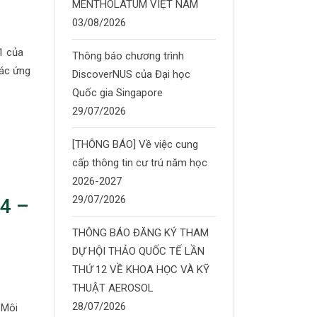
MENTHOLATUM VIỆT NAM
03/08/2026
1 của
Thông báo chương trình
Các ứng
DiscoverNUS của Đại học
Quốc gia Singapore
29/07/2026
[THÔNG BÁO] Về việc cung
cấp thông tin cư trú năm học
2026-2027
29/07/2026
4 –
THÔNG BÁO ĐĂNG KÝ THAM
DỰ HỘI THẢO QUỐC TẾ LẦN
THỨ 12 VỀ KHOA HỌC VÀ KỸ
THUẬT AEROSOL
28/07/2026
 Môi