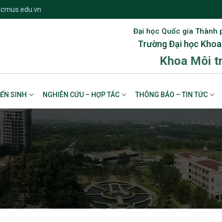
cmus.edu.vn
Đại học Quốc gia Thành 
Trường Đại học Khoa
Khoa Môi t
ỂN SINH
NGHIÊN CỨU – HỢP TÁC
THÔNG BÁO – TIN TỨC