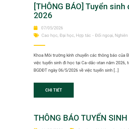
[THÔNG BÁO] Tuyển sinh đ
2026
07/05/2026
Cao học
,
Đại học
,
Hợp tác - Đối ngoại
,
Nghiên 
Khoa Môi trường kính chuyển các thông báo của 
việc tuyển sinh đi học tại Ca-dắc-xtan năm 2026,
BGDĐT ngày 06/5/2026 về việc tuyển sinh […]
CHI TIẾT
THÔNG BÁO TUYỂN SINH 