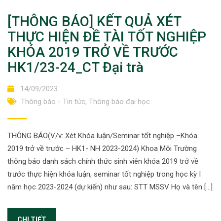
[THÔNG BÁO] KẾT QUẢ XÉT
THỰC HIỆN ĐỀ TÀI TỐT NGHIỆP
KHÓA 2019 TRỞ VỀ TRƯỚC
HK1/23-24_CT Đại trà
14/09/2023
Thông báo - Tin tức
,
Thông báo đại học
THÔNG BÁO(V/v: Xét Khóa luận/Seminar tốt nghiệp –Khóa
2019 trở về trước – HK1- NH 2023-2024) Khoa Môi Trường
thông báo danh sách chính thức sinh viên khóa 2019 trở về
trước thực hiện khóa luận, seminar tốt nghiệp trong học kỳ I
năm học 2023-2024 (dự kiến) như sau: STT MSSV Họ và tên […]
CHI TIẾT