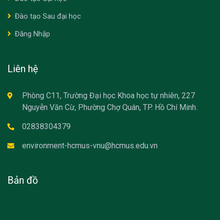
Đào tạo Sau đại học
Đăng Nhập
Liên hệ
Phòng C11, Trường Đại học Khoa học tự nhiên, 227
Nguyễn Văn Cừ, Phường Chợ Quán, TP. Hồ Chí Minh.
02838304379
environment-hcmus-vnu@hcmus.edu.vn
Bản đồ