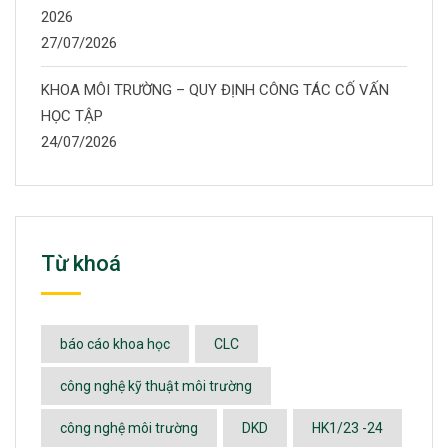
2026
27/07/2026
KHOA MÔI TRƯỜNG – QUY ĐỊNH CÔNG TÁC CỐ VẤN
HỌC TẬP
24/07/2026
Từ khoá
báo cáo khoa học
CLC
công nghệ kỹ thuật môi trường
công nghệ môi trường
DKD
HK1/23 -24