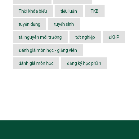
Thời khóa biểu
tiểu luận
TKB
tuyển dụng
tuyển sinh
tài nguyên môi trường
tốt nghiệp
ĐKHP
Đánh giá môn học - giảng viên
đánh giá môn học
đăng ký học phần