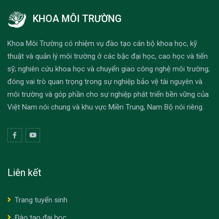
KHOA MÔI TRƯỜNG
Khoa Môi Trường có nhiệm vụ đào tạo cán bộ khoa học, kỹ
thuật và quản lý môi trường ở các bậc đại học, cao học và tiến
sỹ; nghiên cứu khoa học và chuyển giao công nghệ môi trường;
đóng vai trò quan trọng trong sự nghiệp bảo vệ tài nguyên và
môi trường và góp phần cho sự nghiệp phát triển bền vững của
Việt Nam nói chung và khu vực Miền Trung, Nam Bộ nói riêng.
Liên kết
Trang tuyển sinh
Đào tạo đại học