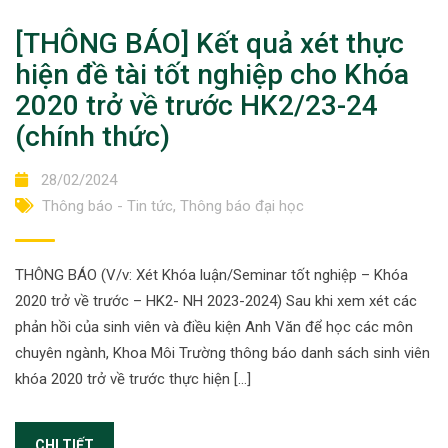
[THÔNG BÁO] Kết quả xét thực
hiện đề tài tốt nghiệp cho Khóa
2020 trở về trước HK2/23-24
(chính thức)
28/02/2024
Thông báo - Tin tức
,
Thông báo đại học
THÔNG BÁO (V/v: Xét Khóa luận/Seminar tốt nghiệp – Khóa
2020 trở về trước – HK2- NH 2023-2024) Sau khi xem xét các
phản hồi của sinh viên và điều kiện Anh Văn để học các môn
chuyên ngành, Khoa Môi Trường thông báo danh sách sinh viên
khóa 2020 trở về trước thực hiện […]
CHI TIẾT