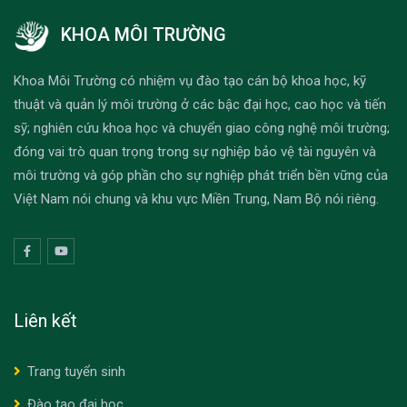
KHOA MÔI TRƯỜNG
Khoa Môi Trường có nhiệm vụ đào tạo cán bộ khoa học, kỹ
thuật và quản lý môi trường ở các bậc đại học, cao học và tiến
sỹ; nghiên cứu khoa học và chuyển giao công nghệ môi trường;
đóng vai trò quan trọng trong sự nghiệp bảo vệ tài nguyên và
môi trường và góp phần cho sự nghiệp phát triển bền vững của
Việt Nam nói chung và khu vực Miền Trung, Nam Bộ nói riêng.
Liên kết
Trang tuyển sinh
Đào tạo đại học