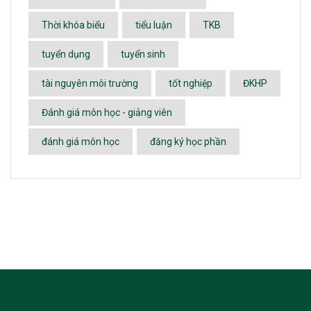
Thời khóa biểu
tiểu luận
TKB
tuyển dụng
tuyển sinh
tài nguyên môi trường
tốt nghiệp
ĐKHP
Đánh giá môn học - giảng viên
đánh giá môn học
đăng ký học phần