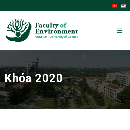
Skip
to
content
Khóa 2020