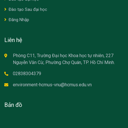
Đào tạo Sau đại học
Đăng Nhập
Liên hệ
Phòng C11, Trường Đại học Khoa học tự nhiên, 227
Nguyễn Văn Cừ, Phường Chợ Quán, TP. Hồ Chí Minh.
02838304379
environment-hcmus-vnu@hcmus.edu.vn
Bản đồ