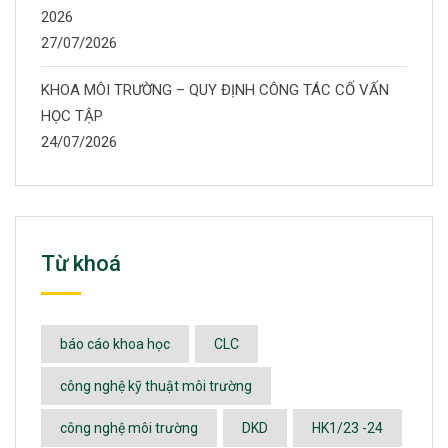
2026
27/07/2026
KHOA MÔI TRƯỜNG – QUY ĐỊNH CÔNG TÁC CỐ VẤN
HỌC TẬP
24/07/2026
Từ khoá
báo cáo khoa học
CLC
công nghệ kỹ thuật môi trường
công nghệ môi trường
DKD
HK1/23 -24