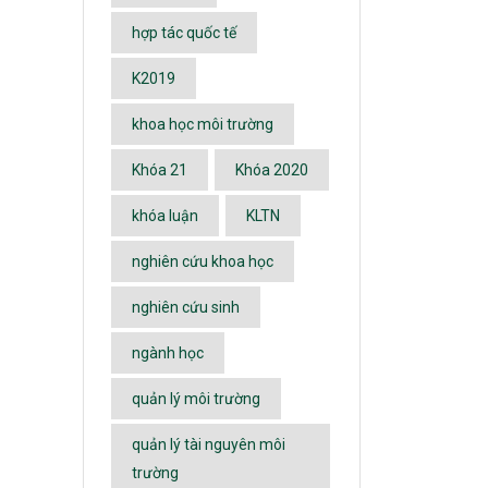
hợp tác quốc tế
K2019
khoa học môi trường
Khóa 21
Khóa 2020
khóa luận
KLTN
nghiên cứu khoa học
nghiên cứu sinh
ngành học
quản lý môi trường
quản lý tài nguyên môi
trường