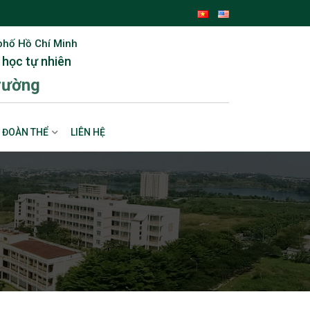
phố Hồ Chí Minh
 học tự nhiên
rường
ĐOÀN THỂ
LIÊN HỆ