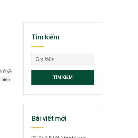
Tìm kiếm
Tìm
kiếm
trở về
cho:
 hiện
Bài viết mới