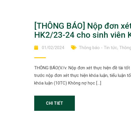
[THÔNG BÁO] Nộp đơn xét t
HK2/23-24 cho sinh viên K
01/02/2024
Thông báo - Tin tức
,
Thông
THÔNG BÁO(V/v: Nộp đơn xét thực hiện đề tài tốt
trước nộp đơn xét thực hiện khóa luận, tiểu luận t
khóa luận (10TC) Không nợ học […]
CHI TIẾT