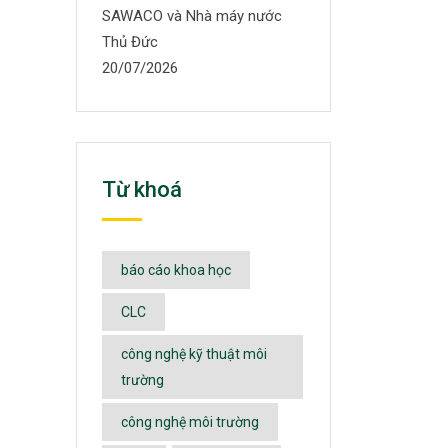
SAWACO và Nhà máy nước
Thủ Đức
20/07/2026
Từ khoá
báo cáo khoa học
CLC
công nghệ kỹ thuật môi
trường
công nghệ môi trường