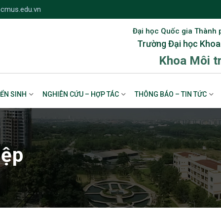
cmus.edu.vn
Đại học Quốc gia Thành 
Trường Đại học Khoa
Khoa Môi t
ỂN SINH
NGHIÊN CỨU – HỢP TÁC
THÔNG BÁO – TIN TỨC
iệp