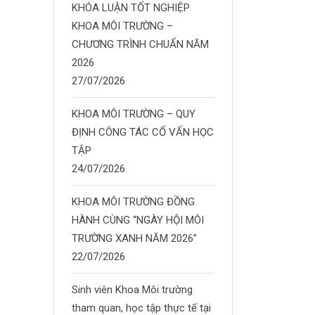
KHÓA LUẬN TỐT NGHIỆP
KHOA MÔI TRƯỜNG –
CHƯƠNG TRÌNH CHUẨN NĂM
2026
27/07/2026
KHOA MÔI TRƯỜNG – QUY
ĐỊNH CÔNG TÁC CỐ VẤN HỌC
TẬP
24/07/2026
KHOA MÔI TRƯỜNG ĐỒNG
HÀNH CÙNG “NGÀY HỘI MÔI
TRƯỜNG XANH NĂM 2026”
22/07/2026
Sinh viên Khoa Môi trường
tham quan, học tập thực tế tại