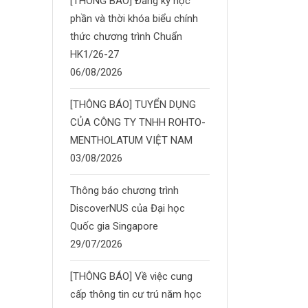
[THÔNG BÁO] Đăng ký học
phần và thời khóa biểu chính
thức chương trình Chuẩn
HK1/26-27
06/08/2026
[THÔNG BÁO] TUYỂN DỤNG
CỦA CÔNG TY TNHH ROHTO-
MENTHOLATUM VIỆT NAM
03/08/2026
Thông báo chương trình
DiscoverNUS của Đại học
Quốc gia Singapore
29/07/2026
[THÔNG BÁO] Về việc cung
cấp thông tin cư trú năm học