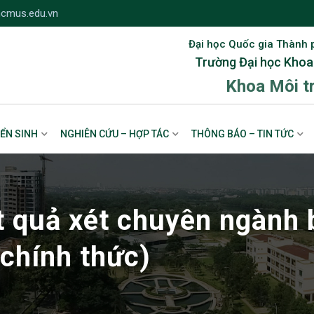
cmus.edu.vn
Đại học Quốc gia Thành 
Trường Đại học Khoa
Khoa Môi t
ỂN SINH
NGHIÊN CỨU – HỢP TÁC
THÔNG BÁO – TIN TỨC
 quả xét chuyên ngành 
chính thức)