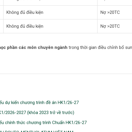
Không đủ điều kiện
Nợ >20TC
Không đủ điều kiện
Nợ >20TC
học phần các môn chuyên ngành
trong thời gian điều chỉnh bổ su
ểu dự kiến chương trình đề án HK1/26-27
1/2026-2027 (khóa 2023 trở về trước)
ểu chính thức chương trình Chuẩn HK1/26-27