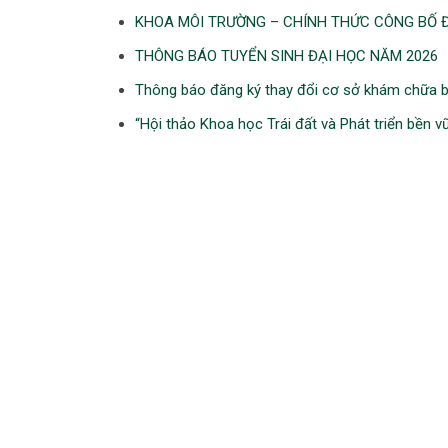
KHOA MÔI TRƯỜNG – CHÍNH THỨC CÔNG BỐ Đ
THÔNG BÁO TUYỂN SINH ĐẠI HỌC NĂM 2026
Thông báo đăng ký thay đổi cơ sở khám chữa b
“Hội thảo Khoa học Trái đất và Phát triển bền 