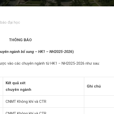
báo đại học
THÔNG BÁO
chuyên ngành bổ sung – HK1 – NH2025-2026
)
được vào các chuyên ngành từ HK1 – NH2025-2026 như sau:
Kết quả xét
Ghi chú
chuyên ngành
CNMT Không khí và CTR
CNMT Không khí và CTR