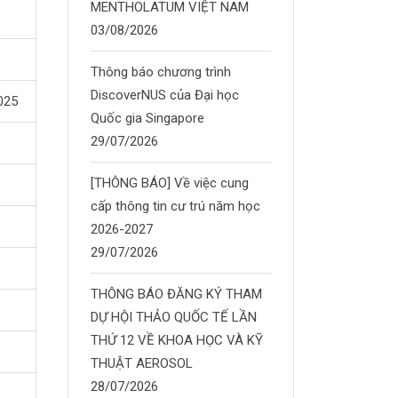
MENTHOLATUM VIỆT NAM
03/08/2026
Thông báo chương trình
DiscoverNUS của Đại học
025
Quốc gia Singapore
29/07/2026
[THÔNG BÁO] Về việc cung
cấp thông tin cư trú năm học
2026-2027
29/07/2026
THÔNG BÁO ĐĂNG KÝ THAM
DỰ HỘI THẢO QUỐC TẾ LẦN
THỨ 12 VỀ KHOA HỌC VÀ KỸ
THUẬT AEROSOL
28/07/2026