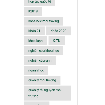
hợp tác quốc tế
K2019
khoa học môi trường
Khóa 21
Khóa 2020
khóa luận
KLTN
nghiên cứu khoa học
nghiên cứu sinh
ngành học
quản lý môi trường
quản lý tài nguyên môi
trường