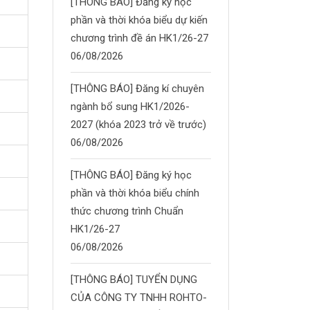
[THÔNG BÁO] Đăng ký học
phần và thời khóa biểu dự kiến
chương trình đề án HK1/26-27
06/08/2026
[THÔNG BÁO] Đăng kí chuyên
ngành bổ sung HK1/2026-
2027 (khóa 2023 trở về trước)
06/08/2026
[THÔNG BÁO] Đăng ký học
phần và thời khóa biểu chính
thức chương trình Chuẩn
HK1/26-27
06/08/2026
[THÔNG BÁO] TUYỂN DỤNG
CỦA CÔNG TY TNHH ROHTO-