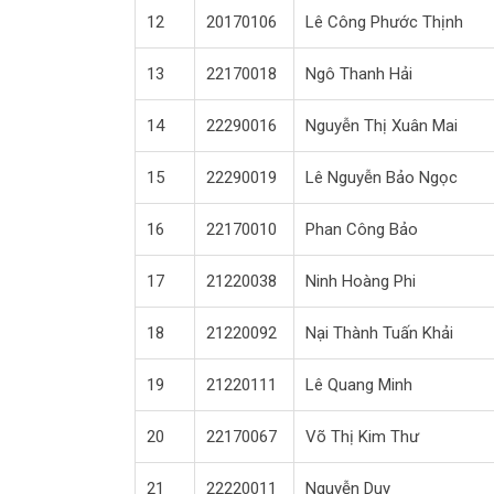
12
20170106
Lê Công Phước Thịnh
13
22170018
Ngô Thanh Hải
14
22290016
Nguyễn Thị Xuân Mai
15
22290019
Lê Nguyễn Bảo Ngọc
16
22170010
Phan Công Bảo
17
21220038
Ninh Hoàng Phi
18
21220092
Nại Thành Tuấn Khải
19
21220111
Lê Quang Minh
20
22170067
Võ Thị Kim Thư
21
22220011
Nguyễn Duy