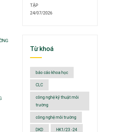
TẬP
24/07/2026
ƯỜNG
Từ khoá
báo cáo khoa học
CLC
công nghệ kỹ thuật môi
G
trường
công nghệ môi trường
DKD
HK1/23 -24