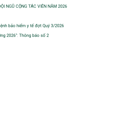
ỘI NGŨ CỘNG TÁC VIÊN NĂM 2026
ệnh bảo hiểm y tế đợt Quý 3/2026
vững 2026″: Thông báo số 2