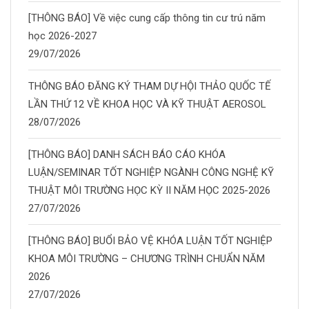
[THÔNG BÁO] Về việc cung cấp thông tin cư trú năm
học 2026-2027
29/07/2026
THÔNG BÁO ĐĂNG KÝ THAM DỰ HỘI THẢO QUỐC TẾ
LẦN THỨ 12 VỀ KHOA HỌC VÀ KỸ THUẬT AEROSOL
28/07/2026
[THÔNG BÁO] DANH SÁCH BÁO CÁO KHÓA
LUẬN/SEMINAR TỐT NGHIỆP NGÀNH CÔNG NGHỆ KỸ
THUẬT MÔI TRƯỜNG HỌC KỲ II NĂM HỌC 2025-2026
27/07/2026
[THÔNG BÁO] BUỔI BẢO VỆ KHÓA LUẬN TỐT NGHIỆP
KHOA MÔI TRƯỜNG – CHƯƠNG TRÌNH CHUẨN NĂM
2026
27/07/2026