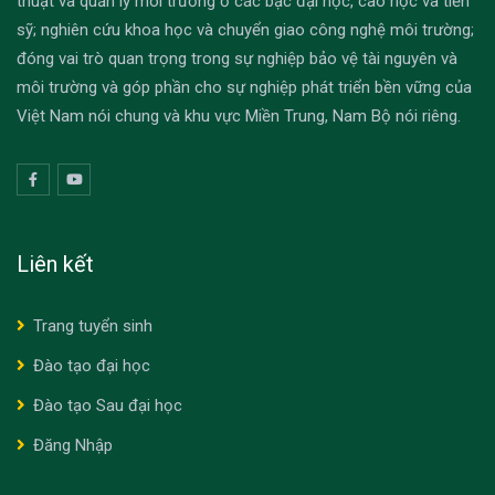
thuật và quản lý môi trường ở các bậc đại học, cao học và tiến
sỹ; nghiên cứu khoa học và chuyển giao công nghệ môi trường;
đóng vai trò quan trọng trong sự nghiệp bảo vệ tài nguyên và
môi trường và góp phần cho sự nghiệp phát triển bền vững của
Việt Nam nói chung và khu vực Miền Trung, Nam Bộ nói riêng.
Liên kết
Trang tuyển sinh
Đào tạo đại học
Đào tạo Sau đại học
Đăng Nhập