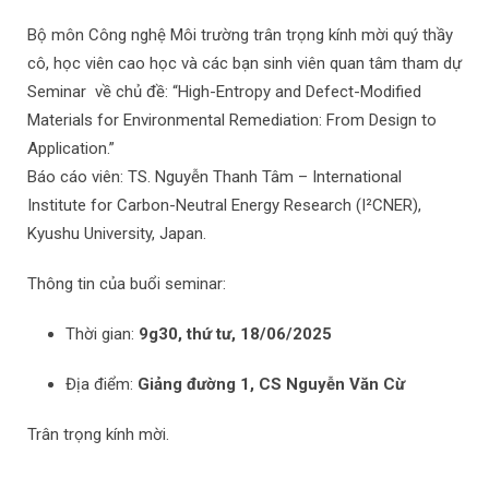
Bộ môn Công nghệ Môi trường trân trọng kính mời quý thầy
cô, học viên cao học và các bạn sinh viên quan tâm tham dự
Seminar về chủ đề: “High-Entropy and Defect-Modified
Materials for Environmental Remediation: From Design to
Application.”
Báo cáo viên: TS. Nguyễn Thanh Tâm – International
Institute for Carbon-Neutral Energy Research (I²CNER),
Kyushu University, Japan.
Thông tin của buổi seminar:
Thời gian:
9g30, thứ tư, 18/06/2025
Địa điểm:
Giảng đường 1, CS Nguyễn Văn Cừ
Trân trọng kính mời.