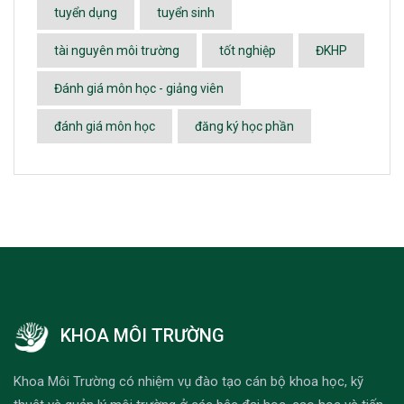
tuyển dụng
tuyển sinh
tài nguyên môi trường
tốt nghiệp
ĐKHP
Đánh giá môn học - giảng viên
đánh giá môn học
đăng ký học phần
KHOA MÔI TRƯỜNG
Khoa Môi Trường có nhiệm vụ đào tạo cán bộ khoa học, kỹ