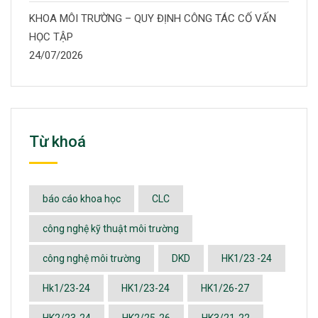
KHOA MÔI TRƯỜNG – QUY ĐỊNH CÔNG TÁC CỐ VẤN
HỌC TẬP
24/07/2026
Từ khoá
báo cáo khoa học
CLC
công nghệ kỹ thuật môi trường
công nghệ môi trường
DKD
HK1/23 -24
Hk1/23-24
HK1/23-24
HK1/26-27