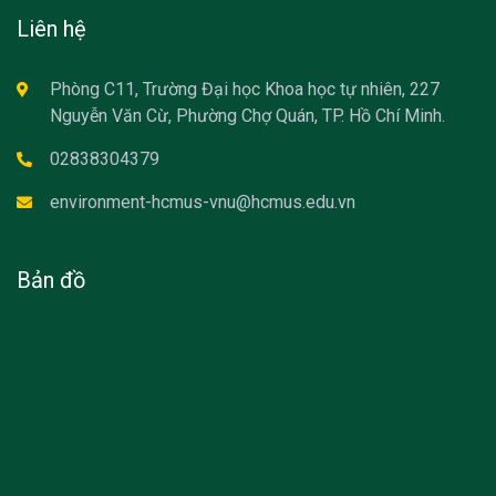
Liên hệ
Phòng C11, Trường Đại học Khoa học tự nhiên, 227
Nguyễn Văn Cừ, Phường Chợ Quán, TP. Hồ Chí Minh.
02838304379
environment-hcmus-vnu@hcmus.edu.vn
Bản đồ