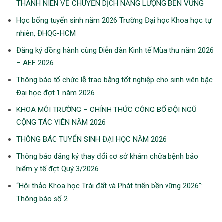
THANH NIÊN VỀ CHUYẾN DỊCH NĂNG LƯỢNG BỀN VỮNG
Học bổng tuyển sinh năm 2026 Trường Đại học Khoa học tự
nhiên, ĐHQG-HCM
Đăng ký đồng hành cùng Diễn đàn Kinh tế Mùa thu năm 2026
– AEF 2026
Thông báo tổ chức lễ trao bằng tốt nghiệp cho sinh viên bậc
Đại học đợt 1 năm 2026
KHOA MÔI TRƯỜNG – CHÍNH THỨC CÔNG BỐ ĐỘI NGŨ
CỘNG TÁC VIÊN NĂM 2026
THÔNG BÁO TUYỂN SINH ĐẠI HỌC NĂM 2026
Thông báo đăng ký thay đổi cơ sở khám chữa bệnh bảo
hiểm y tế đợt Quý 3/2026
“Hội thảo Khoa học Trái đất và Phát triển bền vững 2026″:
Thông báo số 2