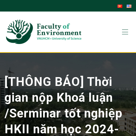
Skip
to
content
[THÔNG BÁO] Thời
gian nộp Khoá luận
/Serminar tốt nghiệp
HKII năm học 2024-