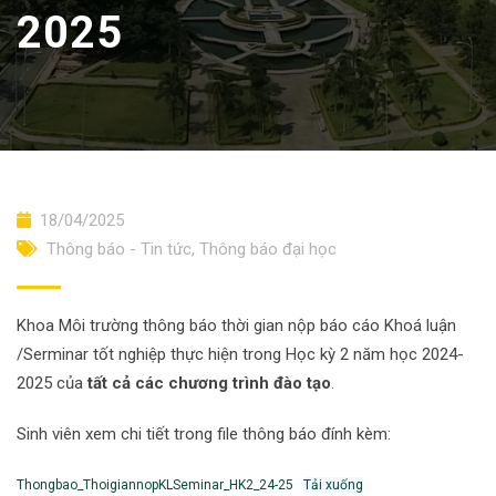
2025
18/04/2025
Thông báo - Tin tức
,
Thông báo đại học
Khoa Môi trường thông báo thời gian nộp báo cáo Khoá luận
/Serminar tốt nghiệp thực hiện trong Học kỳ 2 năm học 2024-
2025 của
tất cả các chương trình đào tạo
.
Sinh viên xem chi tiết trong file thông báo đính kèm:
Thongbao_ThoigiannopKLSeminar_HK2_24-25
Tải xuống