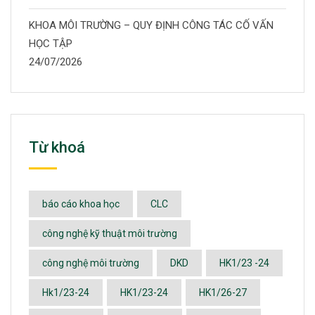
KHOA MÔI TRƯỜNG – QUY ĐỊNH CÔNG TÁC CỐ VẤN
HỌC TẬP
24/07/2026
Từ khoá
báo cáo khoa học
CLC
công nghệ kỹ thuật môi trường
công nghệ môi trường
DKD
HK1/23 -24
Hk1/23-24
HK1/23-24
HK1/26-27