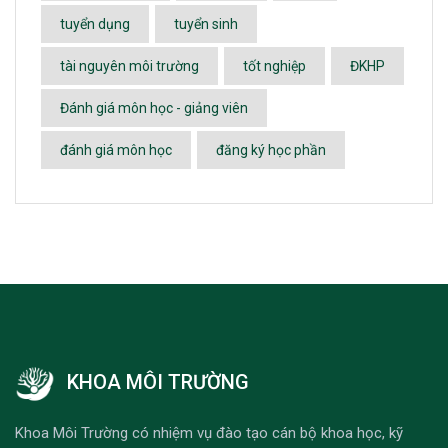
tuyển dụng
tuyển sinh
tài nguyên môi trường
tốt nghiệp
ĐKHP
Đánh giá môn học - giảng viên
đánh giá môn học
đăng ký học phần
KHOA MÔI TRƯỜNG
Khoa Môi Trường có nhiệm vụ đào tạo cán bộ khoa học, kỹ