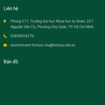
Liên hệ
Phòng C11, Trường Đại học Khoa học tự nhiên, 227
Nguyễn Văn Cừ, Phường Chợ Quán, TP. Hồ Chí Minh.
02838304379
environment-hcmus-vnu@hcmus.edu.vn
Bản đồ