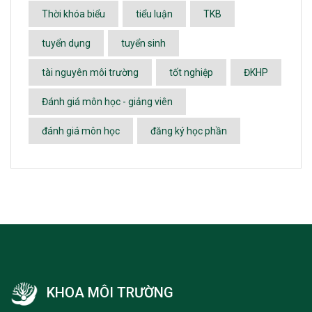
Thời khóa biểu
tiểu luận
TKB
tuyển dụng
tuyển sinh
tài nguyên môi trường
tốt nghiệp
ĐKHP
Đánh giá môn học - giảng viên
đánh giá môn học
đăng ký học phần
KHOA MÔI TRƯỜNG