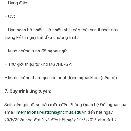
– Bảng điểm;
– CV;
– Bản scan hộ chiếu. Hộ chiếu phải còn thời hạn ít nhất sáu
tháng kể từ ngày bắt đầu chương trình;
– Minh chứng trình độ ngoại ngữ;
– Thư giới thiệu từ Khoa/GVHD/GV;
– Minh chứng tham gia các hoạt động ngoại khóa (nếu có).
7. Quy trình ứng tuyển:
Sinh viên gửi hồ sơ bản mềm đến Phòng Quan hệ Đối ngoại qua
email
internationalrelations@hcmus.edu.vn
đến hết ngày
20/5/2026 cho đợt 1 và đến hết ngày 10/6/2026 cho đợt 2.