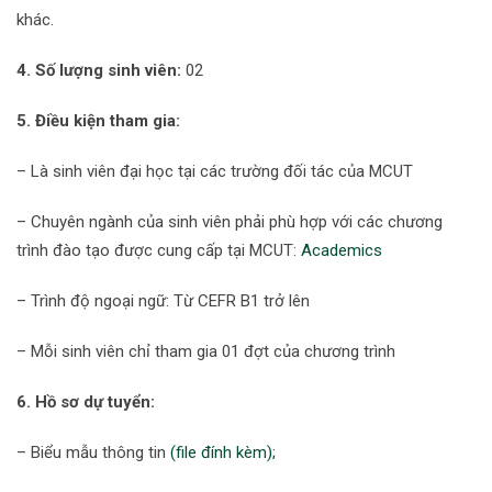
khác.
4. Số lượng sinh viên:
02
5. Điều kiện tham gia:
– Là sinh viên đại học tại các trường đối tác của MCUT
– Chuyên ngành của sinh viên phải phù hợp với các chương
trình đào tạo được cung cấp tại MCUT:
Academics
– Trình độ ngoại ngữ: Từ CEFR B1 trở lên
– Mỗi sinh viên chỉ tham gia 01 đợt của chương trình
6. Hồ sơ dự tuyển:
– Biểu mẫu thông tin
(file đính kèm);