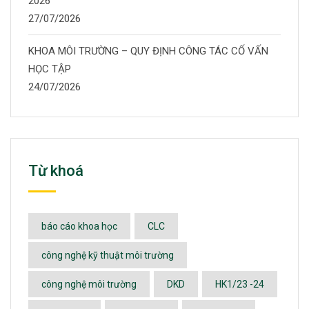
2026
27/07/2026
KHOA MÔI TRƯỜNG – QUY ĐỊNH CÔNG TÁC CỐ VẤN
HỌC TẬP
24/07/2026
Từ khoá
báo cáo khoa học
CLC
công nghệ kỹ thuật môi trường
công nghệ môi trường
DKD
HK1/23 -24