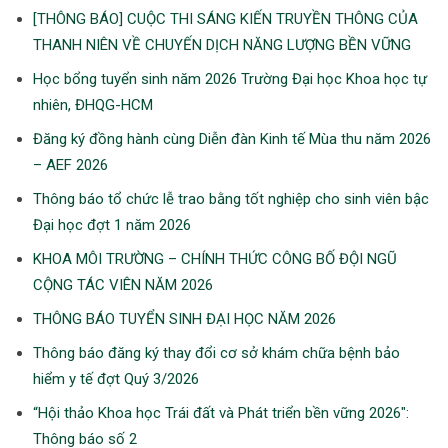
[THÔNG BÁO] CUỘC THI SÁNG KIẾN TRUYỀN THÔNG CỦA
THANH NIÊN VỀ CHUYẾN DỊCH NĂNG LƯỢNG BỀN VỮNG
Học bổng tuyển sinh năm 2026 Trường Đại học Khoa học tự
nhiên, ĐHQG-HCM
Đăng ký đồng hành cùng Diễn đàn Kinh tế Mùa thu năm 2026
– AEF 2026
Thông báo tổ chức lễ trao bằng tốt nghiệp cho sinh viên bậc
Đại học đợt 1 năm 2026
KHOA MÔI TRƯỜNG – CHÍNH THỨC CÔNG BỐ ĐỘI NGŨ
CỘNG TÁC VIÊN NĂM 2026
THÔNG BÁO TUYỂN SINH ĐẠI HỌC NĂM 2026
Thông báo đăng ký thay đổi cơ sở khám chữa bệnh bảo
hiểm y tế đợt Quý 3/2026
“Hội thảo Khoa học Trái đất và Phát triển bền vững 2026″:
Thông báo số 2