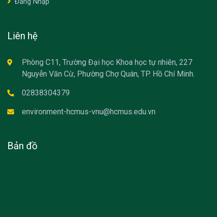
Đăng Nhập
Liên hệ
Phòng C11, Trường Đại học Khoa học tự nhiên, 227
Nguyễn Văn Cừ, Phường Chợ Quán, TP. Hồ Chí Minh.
02838304379
environment-hcmus-vnu@hcmus.edu.vn
Bản đồ