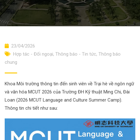
23/04/2026
Hợp tác - Đối ngoại
,
Thông báo - Tin tức
,
Thông báo
chung
Khoa Môi trường thông tin đến sinh viên về Trại hè về ngôn ngữ
và văn hóa MCUT 2026 của Trường ĐH Kỹ thuật Ming Chi, Đài
Loan (2026 MCUT Language and Culture Summer Camp).
Thông tin chi tiết như sau: