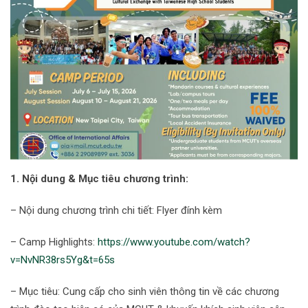
1. Nội dung & Mục tiêu chương trình:
– Nội dung chương trình chi tiết: Flyer đính kèm
– Camp Highlights:
https://www.youtube.com/watch?
v=NvNR38rs5Yg&t=65s
– Mục tiêu: Cung cấp cho sinh viên thông tin về các chương