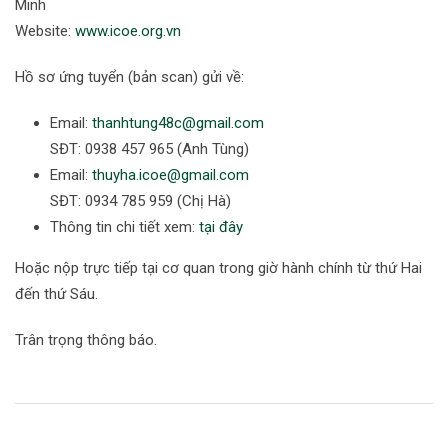
Minh
Website:
www.icoe.org.vn
Hồ sơ ứng tuyển (bản scan) gửi về:
Email:
thanhtung48c@gmail.com
SĐT: 0938 457 965 (Anh Tùng)
Email:
thuyha.icoe@gmail.com
SĐT: 0934 785 959 (Chị Hà)
Thông tin chi tiết xem:
tại đây
Hoặc nộp trực tiếp tại cơ quan trong giờ hành chính từ thứ Hai
đến thứ Sáu.
Trân trọng thông báo.