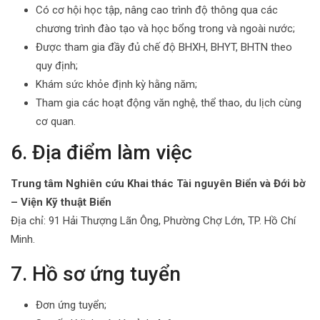
Có cơ hội học tập, nâng cao trình độ thông qua các
chương trình đào tạo và học bổng trong và ngoài nước;
Được tham gia đầy đủ chế độ BHXH, BHYT, BHTN theo
quy định;
Khám sức khỏe định kỳ hằng năm;
Tham gia các hoạt động văn nghệ, thể thao, du lịch cùng
cơ quan.
6. Địa điểm làm việc
Trung tâm Nghiên cứu Khai thác Tài nguyên Biển và Đới bờ
– Viện Kỹ thuật Biển
Địa chỉ: 91 Hải Thượng Lãn Ông, Phường Chợ Lớn, TP. Hồ Chí
Minh.
7. Hồ sơ ứng tuyển
Đơn ứng tuyển;