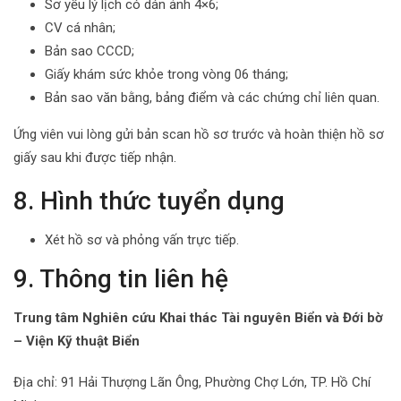
Sơ yếu lý lịch có dán ảnh 4×6;
CV cá nhân;
Bản sao CCCD;
Giấy khám sức khỏe trong vòng 06 tháng;
Bản sao văn bằng, bảng điểm và các chứng chỉ liên quan.
Ứng viên vui lòng gửi bản scan hồ sơ trước và hoàn thiện hồ sơ
giấy sau khi được tiếp nhận.
8. Hình thức tuyển dụng
Xét hồ sơ và phỏng vấn trực tiếp.
9. Thông tin liên hệ
Trung tâm Nghiên cứu Khai thác Tài nguyên Biển và Đới bờ
– Viện Kỹ thuật Biển
Địa chỉ: 91 Hải Thượng Lãn Ông, Phường Chợ Lớn, TP. Hồ Chí