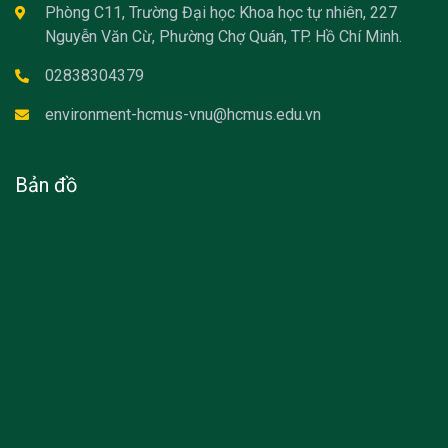
Phòng C11, Trường Đại học Khoa học tự nhiên, 227
Nguyễn Văn Cừ, Phường Chợ Quán, TP. Hồ Chí Minh.
02838304379
environment-hcmus-vnu@hcmus.edu.vn
Bản đồ