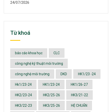
24/07/2026
Từ khoá
báo cáo khoa học
CLC
công nghệ kỹ thuật môi trường
công nghệ môi trường
DKD
HK1/23 -24
Hk1/23-24
HK1/23-24
HK1/26-27
HK2/23-24
HK2/25-26
HK3/21-22
HK3/22-23
HK3/25-26
HỆ CHUẨN