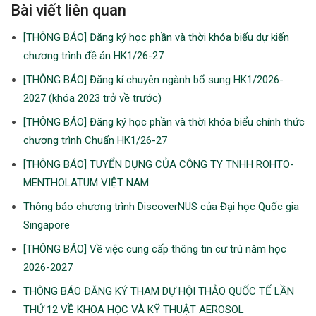
Bài viết liên quan
[THÔNG BÁO] Đăng ký học phần và thời khóa biểu dự kiến
chương trình đề án HK1/26-27
[THÔNG BÁO] Đăng kí chuyên ngành bổ sung HK1/2026-
2027 (khóa 2023 trở về trước)
[THÔNG BÁO] Đăng ký học phần và thời khóa biểu chính thức
chương trình Chuẩn HK1/26-27
[THÔNG BÁO] TUYỂN DỤNG CỦA CÔNG TY TNHH ROHTO-
MENTHOLATUM VIỆT NAM
Thông báo chương trình DiscoverNUS của Đại học Quốc gia
Singapore
[THÔNG BÁO] Về việc cung cấp thông tin cư trú năm học
2026-2027
THÔNG BÁO ĐĂNG KÝ THAM DỰ HỘI THẢO QUỐC TẾ LẦN
THỨ 12 VỀ KHOA HỌC VÀ KỸ THUẬT AEROSOL