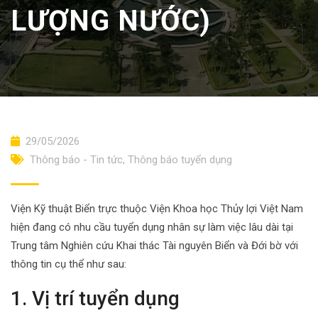
LƯỢNG NƯỚC)
29/05/2026
Thông báo - Tin tức
,
Thông báo tuyển dụng
Viện Kỹ thuật Biển trực thuộc Viện Khoa học Thủy lợi Việt Nam
hiện đang có nhu cầu tuyển dụng nhân sự làm việc lâu dài tại
Trung tâm Nghiên cứu Khai thác Tài nguyên Biển và Đới bờ với
thông tin cụ thể như sau:
1. Vị trí tuyển dụng