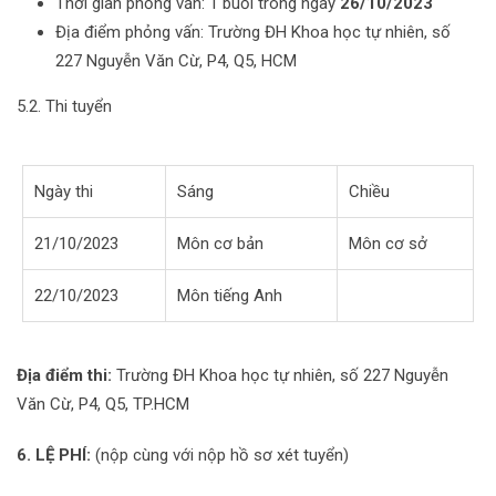
Thời gian phỏng vấn: 1 buổi trong ngày
26/10/2023
Địa điểm phỏng vấn: Trường ĐH Khoa học tự nhiên, số
227 Nguyễn Văn Cừ, P4, Q5, HCM
5.2. Thi tuyển
Ngày thi
Sáng
Chiều
21/10/2023
Môn cơ bản
Môn cơ sở
22/10/2023
Môn tiếng Anh
Địa điểm thi:
Trường ĐH Khoa học tự nhiên, số 227 Nguyễn
Văn Cừ, P4, Q5, TP.HCM
6. LỆ PHÍ:
(nộp cùng với nộp hồ sơ xét tuyển)