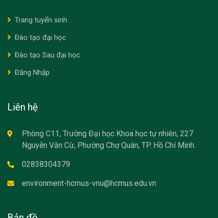
Trang tuyển sinh
Đào tạo đại học
Đào tạo Sau đại học
Đăng Nhập
Liên hệ
Phòng C11, Trường Đại học Khoa học tự nhiên, 227
Nguyễn Văn Cừ, Phường Chợ Quán, TP. Hồ Chí Minh.
02838304379
environment-hcmus-vnu@hcmus.edu.vn
Bản đồ