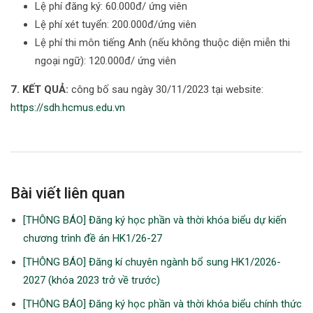
Lệ phí đăng ký: 60.000đ/ ứng viên
Lệ phí xét tuyển: 200.000đ/ứng viên
Lệ phí thi môn tiếng Anh (nếu không thuộc diện miễn thi
ngoại ngữ): 120.000đ/ ứng viên
7. KẾT QUẢ:
công bố sau ngày 30/11/2023 tại website:
https://sdh.hcmus.edu.vn
Bài viết liên quan
[THÔNG BÁO] Đăng ký học phần và thời khóa biểu dự kiến
chương trình đề án HK1/26-27
[THÔNG BÁO] Đăng kí chuyên ngành bổ sung HK1/2026-
2027 (khóa 2023 trở về trước)
[THÔNG BÁO] Đăng ký học phần và thời khóa biểu chính thức