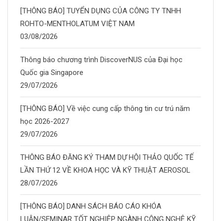
[THÔNG BÁO] TUYỂN DỤNG CỦA CÔNG TY TNHH
ROHTO-MENTHOLATUM VIỆT NAM
03/08/2026
Thông báo chương trình DiscoverNUS của Đại học
Quốc gia Singapore
29/07/2026
[THÔNG BÁO] Về việc cung cấp thông tin cư trú năm
học 2026-2027
29/07/2026
THÔNG BÁO ĐĂNG KÝ THAM DỰ HỘI THẢO QUỐC TẾ
LẦN THỨ 12 VỀ KHOA HỌC VÀ KỸ THUẬT AEROSOL
28/07/2026
[THÔNG BÁO] DANH SÁCH BÁO CÁO KHÓA
LUẬN/SEMINAR TỐT NGHIỆP NGÀNH CÔNG NGHỆ KỸ