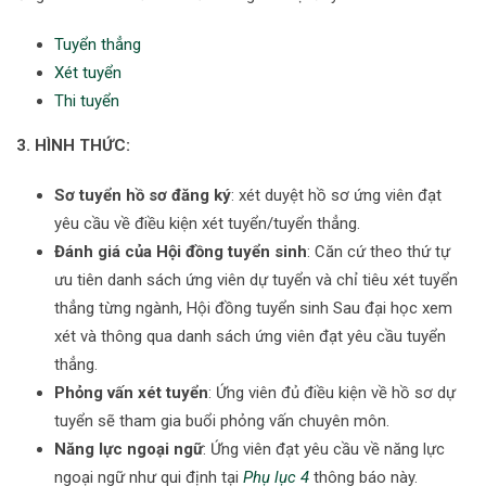
Tuyển thẳng
Xét tuyển
Thi tuyển
3. HÌNH THỨC:
Sơ tuyển hồ sơ đăng ký
: xét duyệt hồ sơ ứng viên đạt
yêu cầu về điều kiện xét tuyển/tuyển thẳng.
Đánh giá của Hội đồng tuyển sinh
: Căn cứ theo thứ tự
ưu tiên danh sách ứng viên dự tuyển và chỉ tiêu xét tuyển
thẳng từng ngành, Hội đồng tuyển sinh Sau đại học xem
xét và thông qua danh sách ứng viên đạt yêu cầu tuyển
thẳng.
Phỏng vấn xét tuyển
: Ứng viên đủ điều kiện về hồ sơ dự
tuyển sẽ tham gia buổi phỏng vấn chuyên môn.
Năng lực ngoại ngữ
: Ứng viên đạt yêu cầu về năng lực
ngoại ngữ như qui định tại
Phụ lục 4
thông báo này.