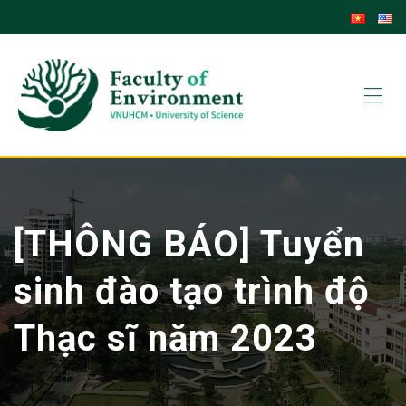
Skip
to
content
[THÔNG BÁO] Tuyển
sinh đào tạo trình độ
Thạc sĩ năm 2023