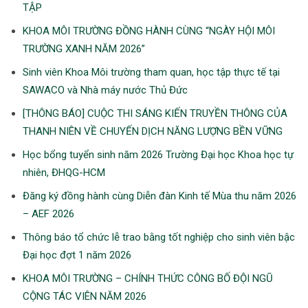
TẬP
KHOA MÔI TRƯỜNG ĐỒNG HÀNH CÙNG “NGÀY HỘI MÔI
TRƯỜNG XANH NĂM 2026”
Sinh viên Khoa Môi trường tham quan, học tập thực tế tại
SAWACO và Nhà máy nước Thủ Đức
[THÔNG BÁO] CUỘC THI SÁNG KIẾN TRUYỀN THÔNG CỦA
THANH NIÊN VỀ CHUYẾN DỊCH NĂNG LƯỢNG BỀN VỮNG
Học bổng tuyển sinh năm 2026 Trường Đại học Khoa học tự
nhiên, ĐHQG-HCM
Đăng ký đồng hành cùng Diễn đàn Kinh tế Mùa thu năm 2026
– AEF 2026
Thông báo tổ chức lễ trao bằng tốt nghiệp cho sinh viên bậc
Đại học đợt 1 năm 2026
KHOA MÔI TRƯỜNG – CHÍNH THỨC CÔNG BỐ ĐỘI NGŨ
CỘNG TÁC VIÊN NĂM 2026