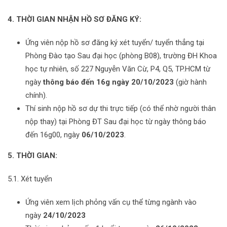
4. THỜI GIAN NHẬN HỒ SƠ ĐĂNG KÝ:
Ứng viên nộp hồ sơ đăng ký xét tuyển/ tuyển thẳng tại
Phòng Đào tạo Sau đại học (phòng B08), trường ĐH Khoa
học tự nhiên, số 227 Nguyễn Văn Cừ, P4, Q5, TP.HCM từ
ngày
thông báo đến 16g ngày 20/10/2023
(giờ hành
chính).
Thí sinh nộp hồ sơ dự thi trực tiếp (có thể nhờ người thân
nộp thay) tại Phòng ĐT Sau đại học từ ngày thông báo
đến 16g00, ngày
06/10/2023
.
5. THỜI GIAN:
5.1. Xét tuyển
Ứng viên xem lịch phỏng vấn cụ thể từng ngành vào
ngày
24/10/2023