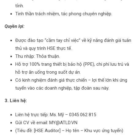
tỉnh.
Tinh thần trách nhiệm, tác phong chuyên nghiệp.
Quyền lợi:
Được đào tạo “cầm tay chỉ việc” về kỹ năng đánh giá tuân
thủ và quy trình HSE thực tế.
Thu nhập: Thỏa thuận.
Hỗ trợ 100% trang thiết bị bảo hộ (PPE), chi phí lưu trú và
hỗ trợ ăn uống trong suốt dự án.
Có kinh nghiệm đánh giá thực chiến – lợi thế lớn khi ứng
tuyển vào các doanh nghiệp, tập đoàn sau này.
3
.
Liên hệ:
Liên hệ trực tiếp: Ms. Mỹ – 0345 062 815
Gửi CV về email: MY@ATLD.VN
(Tiêu đề: [HSE Auditor] – Họ tên – Khu vực ứng tuyển)