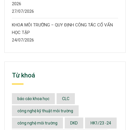
2026
27/07/2026
KHOA MÔI TRƯỜNG – QUY ĐỊNH CÔNG TÁC CỐ VẤN
HỌC TẬP
24/07/2026
Từ khoá
báo cáo khoa học
CLC
công nghệ kỹ thuật môi trường
công nghệ môi trường
DKD
HK1/23 -24