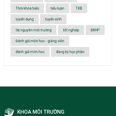
Thời khóa biểu
tiểu luận
TKB
tuyển dụng
tuyển sinh
tài nguyên môi trường
tốt nghiệp
ĐKHP
Đánh giá môn học - giảng viên
đánh giá môn học
đăng ký học phần
KHOA MÔI TRƯỜNG