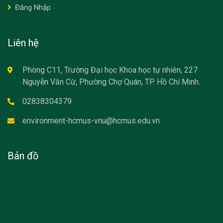
Đăng Nhập
Liên hệ
Phòng C11, Trường Đại học Khoa học tự nhiên, 227
Nguyễn Văn Cừ, Phường Chợ Quán, TP. Hồ Chí Minh.
02838304379
environment-hcmus-vnu@hcmus.edu.vn
Bản đồ