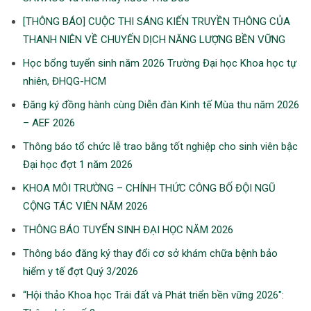
[THÔNG BÁO] CUỘC THI SÁNG KIẾN TRUYỀN THÔNG CỦA
THANH NIÊN VỀ CHUYẾN DỊCH NĂNG LƯỢNG BỀN VỮNG
Học bổng tuyển sinh năm 2026 Trường Đại học Khoa học tự
nhiên, ĐHQG-HCM
Đăng ký đồng hành cùng Diễn đàn Kinh tế Mùa thu năm 2026
– AEF 2026
Thông báo tổ chức lễ trao bằng tốt nghiệp cho sinh viên bậc
Đại học đợt 1 năm 2026
KHOA MÔI TRƯỜNG – CHÍNH THỨC CÔNG BỐ ĐỘI NGŨ
CỘNG TÁC VIÊN NĂM 2026
THÔNG BÁO TUYỂN SINH ĐẠI HỌC NĂM 2026
Thông báo đăng ký thay đổi cơ sở khám chữa bệnh bảo
hiểm y tế đợt Quý 3/2026
“Hội thảo Khoa học Trái đất và Phát triển bền vững 2026″: