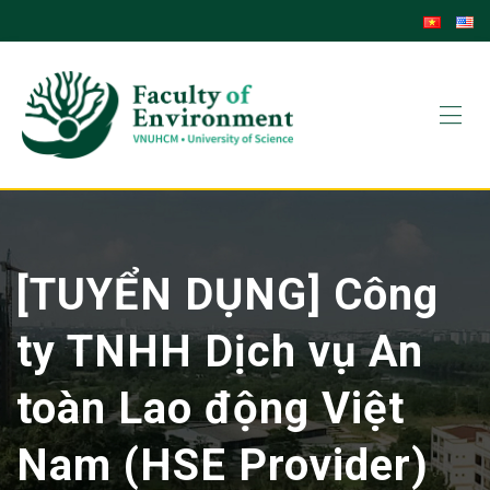
Skip
to
content
[TUYỂN DỤNG] Công
ty TNHH Dịch vụ An
toàn Lao động Việt
Nam (HSE Provider)