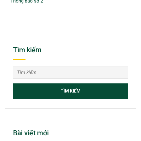
Thông báo số 2
Tìm kiếm
Tìm
kiếm
cho:
Bài viết mới