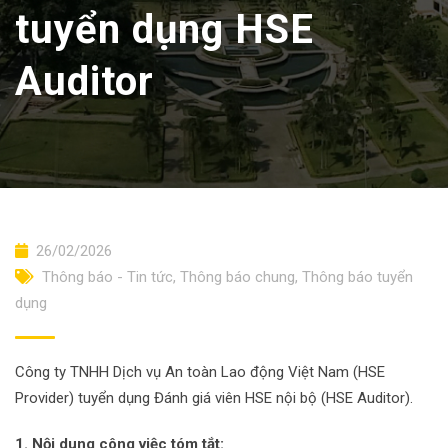
tuyển dụng HSE
Auditor
26/02/2026
Thông báo - Tin tức
,
Thông báo chung
,
Thông báo tuyển
dụng
Công ty TNHH Dịch vụ An toàn Lao động Việt Nam (HSE
Provider) tuyển dụng Đánh giá viên HSE nội bộ (HSE Auditor).
1. Nội dung công việc tóm tắt: