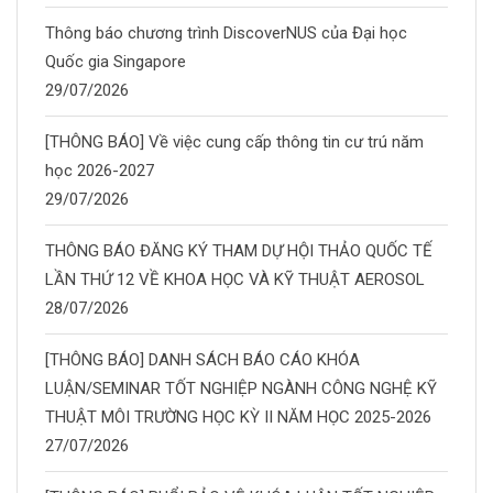
Thông báo chương trình DiscoverNUS của Đại học
Quốc gia Singapore
29/07/2026
[THÔNG BÁO] Về việc cung cấp thông tin cư trú năm
học 2026-2027
29/07/2026
THÔNG BÁO ĐĂNG KÝ THAM DỰ HỘI THẢO QUỐC TẾ
LẦN THỨ 12 VỀ KHOA HỌC VÀ KỸ THUẬT AEROSOL
28/07/2026
[THÔNG BÁO] DANH SÁCH BÁO CÁO KHÓA
LUẬN/SEMINAR TỐT NGHIỆP NGÀNH CÔNG NGHỆ KỸ
THUẬT MÔI TRƯỜNG HỌC KỲ II NĂM HỌC 2025-2026
27/07/2026