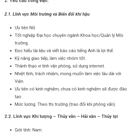
2.
Yêu cầu công việc:
2.1. Lĩnh vực Môi trường và Biến đổi khí hậu
Ưu tiên Nữ.
Tốt nghiệp Đại học chuyên ngành Khoa học/Quản lý Môi
trường.
Đọc hiểu tài liệu và viết báo cáo tiếng Anh là lợi thế.
Kỹ năng giao tiếp, làm việc nhóm tốt.
Thành thạo vi tính văn phòng, sử dụng internet.
Nhiệt tình, trách nhiệm, mong muốn làm việc lâu dài với
Viện.
Ưu tiên có kinh nghiệm; chưa có kinh nghiệm sẽ được đào
tạo.
Mức lương: Theo thị trường (trao đổi khi phỏng vấn).
2.2. Lĩnh vực Khí tượng – Thủy văn – Hải văn – Thủy lợi
Giới tính: Nam.