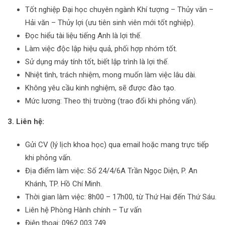
Tốt nghiệp Đại học chuyên ngành Khí tượng – Thủy văn –
Hải văn – Thủy lợi (ưu tiên sinh viên mới tốt nghiệp).
Đọc hiểu tài liệu tiếng Anh là lợi thế.
Làm việc độc lập hiệu quả, phối hợp nhóm tốt.
Sử dụng máy tính tốt, biết lập trình là lợi thế.
Nhiệt tình, trách nhiệm, mong muốn làm việc lâu dài.
Không yêu cầu kinh nghiệm, sẽ được đào tạo.
Mức lương: Theo thị trường (trao đổi khi phỏng vấn).
3. Liên hệ:
Gửi CV (lý lịch khoa học) qua email hoặc mang trực tiếp
khi phỏng vấn.
Địa điểm làm việc: Số 24/4/6A Trần Ngọc Diện, P. An
Khánh, TP. Hồ Chí Minh.
Thời gian làm việc: 8h00 – 17h00, từ Thứ Hai đến Thứ Sáu.
Liên hệ Phòng Hành chính – Tư vấn
Điện thoại: 0962 003 749