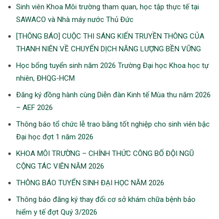
Sinh viên Khoa Môi trường tham quan, học tập thực tế tại
SAWACO và Nhà máy nước Thủ Đức
[THÔNG BÁO] CUỘC THI SÁNG KIẾN TRUYỀN THÔNG CỦA
THANH NIÊN VỀ CHUYẾN DỊCH NĂNG LƯỢNG BỀN VỮNG
Học bổng tuyển sinh năm 2026 Trường Đại học Khoa học tự
nhiên, ĐHQG-HCM
Đăng ký đồng hành cùng Diễn đàn Kinh tế Mùa thu năm 2026
– AEF 2026
Thông báo tổ chức lễ trao bằng tốt nghiệp cho sinh viên bậc
Đại học đợt 1 năm 2026
KHOA MÔI TRƯỜNG – CHÍNH THỨC CÔNG BỐ ĐỘI NGŨ
CỘNG TÁC VIÊN NĂM 2026
THÔNG BÁO TUYỂN SINH ĐẠI HỌC NĂM 2026
Thông báo đăng ký thay đổi cơ sở khám chữa bệnh bảo
hiểm y tế đợt Quý 3/2026