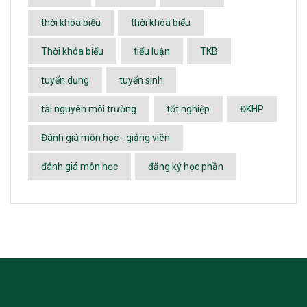
thời khóa biểu
thời khóa biểu
Thời khóa biểu
tiểu luận
TKB
tuyển dụng
tuyển sinh
tài nguyên môi trường
tốt nghiệp
ĐKHP
Đánh giá môn học - giảng viên
đánh giá môn học
đăng ký học phần