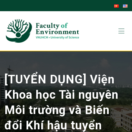
Skip
to
content
[TUYỂN DỤNG] Viện
Khoa học Tài nguyên
Môi trường và Biến
đổi Khí hậu tuyển