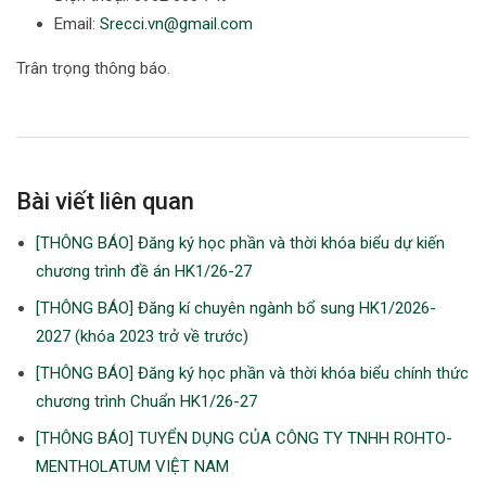
Email:
Srecci.vn@gmail.com
Trân trọng thông báo.
Bài viết liên quan
[THÔNG BÁO] Đăng ký học phần và thời khóa biểu dự kiến
chương trình đề án HK1/26-27
[THÔNG BÁO] Đăng kí chuyên ngành bổ sung HK1/2026-
2027 (khóa 2023 trở về trước)
[THÔNG BÁO] Đăng ký học phần và thời khóa biểu chính thức
chương trình Chuẩn HK1/26-27
[THÔNG BÁO] TUYỂN DỤNG CỦA CÔNG TY TNHH ROHTO-
MENTHOLATUM VIỆT NAM