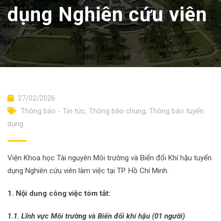
dụng Nghiên cứu viên
27/02/2026
Thông báo - Tin tức
,
Thông báo chung
,
Thông báo tuyển
dụng
Viện Khoa học Tài nguyên Môi trường và Biến đổi Khí hậu tuyển
dụng Nghiên cứu viên làm việc tại TP. Hồ Chí Minh.
1. Nội dung công việc tóm tắt:
1.1. Lĩnh vực Môi trường và Biến đổi khí hậu (01 người)