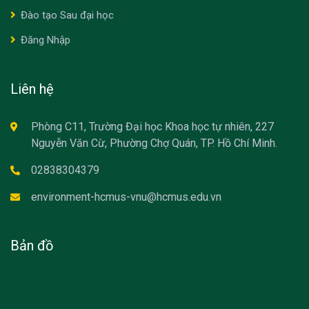
Đào tạo Sau đại học
Đăng Nhập
Liên hệ
Phòng C11, Trường Đại học Khoa học tự nhiên, 227
Nguyễn Văn Cừ, Phường Chợ Quán, TP. Hồ Chí Minh.
02838304379
environment-hcmus-vnu@hcmus.edu.vn
Bản đồ