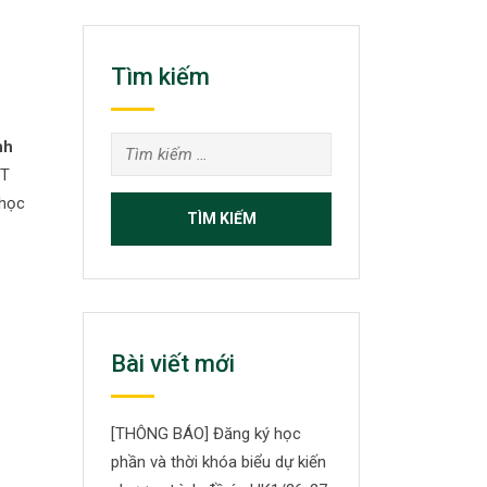
Tìm kiếm
nh
MT
 học
Bài viết mới
[THÔNG BÁO] Đăng ký học
phần và thời khóa biểu dự kiến