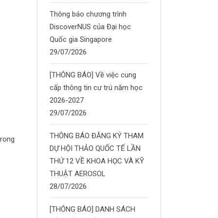
Thông báo chương trình
DiscoverNUS của Đại học
Quốc gia Singapore
29/07/2026
[THÔNG BÁO] Về việc cung
cấp thông tin cư trú năm học
2026-2027
29/07/2026
THÔNG BÁO ĐĂNG KÝ THAM
trong
DỰ HỘI THẢO QUỐC TẾ LẦN
THỨ 12 VỀ KHOA HỌC VÀ KỸ
THUẬT AEROSOL
28/07/2026
[THÔNG BÁO] DANH SÁCH