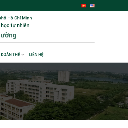
phố Hồ Chí Minh
 học tự nhiên
rường
ĐOÀN THỂ
LIÊN HỆ