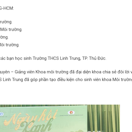
QG-HCM:
trường.
Môi trường.
ường.
ôi trường.
ác bạn học sinh Trường THCS Linh Trung, TP. Thủ Đức.
uyên – Giảng viên Khoa môi trường đã đại diện khoa chia sẻ đôi lời 
Linh Trung đã góp phần tạo điều kiện cho sinh viên khoa Môi trườn