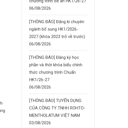
chương trình đề án HK1/26-27
06/08/2026
[THÔNG BÁO] Đăng kí chuyên
ngành bổ sung HK1/2026-
2027 (khóa 2023 trở về trước)
06/08/2026
[THÔNG BÁO] Đăng ký học
phần và thời khóa biểu chính
thức chương trình Chuẩn
HK1/26-27
06/08/2026
[THÔNG BÁO] TUYỂN DỤNG
nh
CỦA CÔNG TY TNHH ROHTO-
âng
MENTHOLATUM VIỆT NAM
03/08/2026