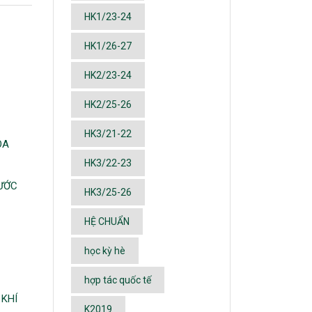
HK1/23-24
HK1/26-27
HK2/23-24
HK2/25-26
HK3/21-22
ÓA
HK3/22-23
ƯỚC
HK3/25-26
HỆ CHUẨN
học kỳ hè
hợp tác quốc tế
 KHÍ
K2019