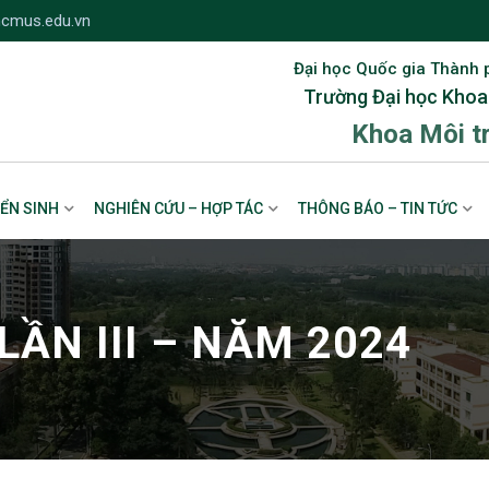
cmus.edu.vn
Đại học Quốc gia Thành 
Trường Đại học Khoa
Khoa Môi t
ỂN SINH
NGHIÊN CỨU – HỢP TÁC
THÔNG BÁO – TIN TỨC
LẦN III – NĂM 2024