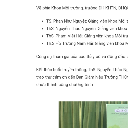
Về phía Khoa Môi trường, trường ĐH KHTN, ĐH
TS. Phan Như Nguyệt: Giảng viên khoa Môi 
ThS. Nguyễn Thảo Nguyên: Giảng viên khoa 
ThS. Phạm Việt Hải: Giảng viên khoa Môi tr
Th.S Hồ Trương Nam Hải: Giảng viên khoa M
Cùng sự tham gia của các thầy cô và đông đảo c
Kết thúc buổi truyền thông, ThS. Nguyễn Thảo Ng
trao thư cảm ơn đến Ban Giám hiệu Trường THCS 
chức thành công chương trình.