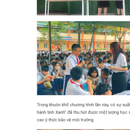
Trong khuôn khổ chương trình lần này, có sự xuất 
hành tinh Xanh” đã thu hút được một lượng học si
cao ý thức bảo vệ môi trường.