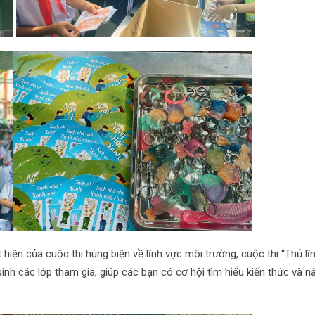
hiện của cuộc thi hùng biện về lĩnh vực môi trường, cuộc thi “Thủ lĩ
nh các lớp tham gia, giúp các bạn có cơ hội tìm hiểu kiến thức và n