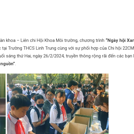
n khoa – Liên chi Hội Khoa Môi trường, chương trình
“Ngày hội Xa
tại Trường THCS Linh Trung cùng với sự phối hợp của Chi hội 22C
uổi sáng thứ Hai, ngày 26/2/2024, truyền thông rộng rãi đến các bạn
i nguồn”
.