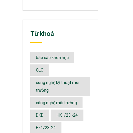
Từ khoá
báo cáo khoa học
CLC
công nghệ kỹ thuật môi
trường
công nghệ môi trường
DKD
HK1/23 -24
Hk1/23-24